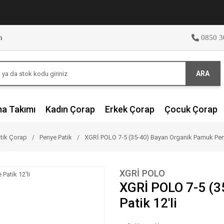
m
0850 3
ARA
ma Takımı
Kadın Çorap
Erkek Çorap
Çocuk Çorap
tik Çorap
Penye Patik
XGRİ POLO 7-5 (35-40) Bayan Organik Pamuk Peny
XGRİ POLO
XGRİ POLO 7-5 (3
Patik 12'li