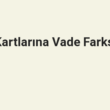
artlarına Vade Farks