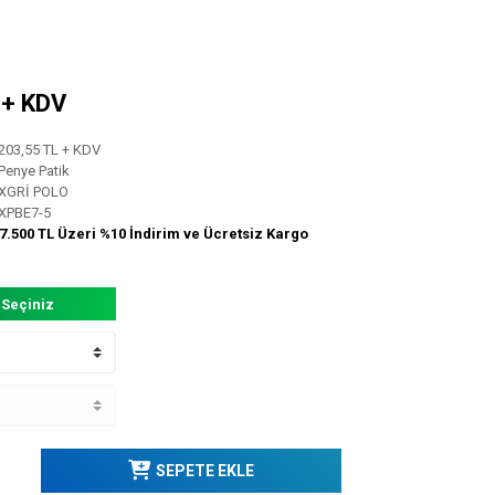
L + KDV
203,55 TL + KDV
Penye Patik
XGRİ POLO
XPBE7-5
7.500 TL Üzeri %10 İndirim ve Ücretsiz Kargo
 Seçiniz
SEPETE EKLE