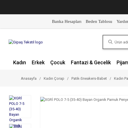
Banka Hesapları
Beden Tablosu
Yardı
Kadın
Erkek
Çocuk
Fantazi & Gecelik
Pija
Anasayfa
Kadın Çorap
Patik-Sneakers-Babet
Kadın Pa