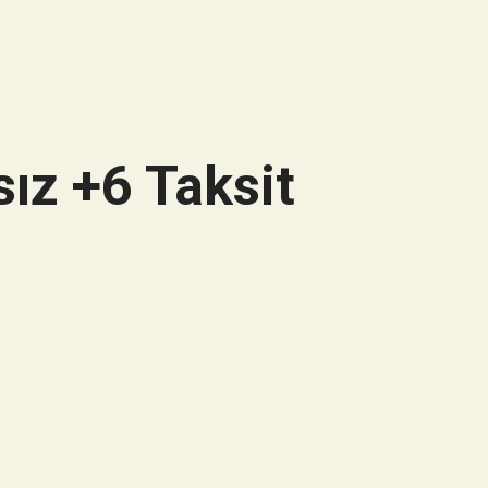
ız +6 Taksit