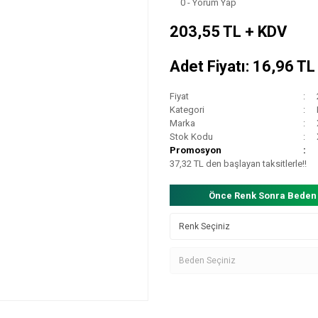
0 - Yorum Yap
203,55 TL + KDV
Adet Fiyatı: 16,96 T
Fiyat
Kategori
Marka
Stok Kodu
Promosyon
37,32 TL den başlayan taksitlerle!!
Önce Renk Sonra Beden