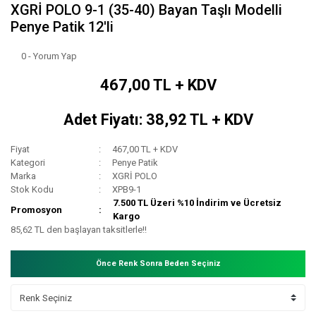
XGRİ POLO 9-1 (35-40) Bayan Taşlı Modelli
Penye Patik 12'li
0 - Yorum Yap
467,00 TL + KDV
Adet Fiyatı: 38,92 TL + KDV
Fiyat
467,00 TL + KDV
Kategori
Penye Patik
Marka
XGRİ POLO
Stok Kodu
XPB9-1
7.500 TL Üzeri %10 İndirim ve Ücretsiz
Promosyon
Kargo
85,62 TL den başlayan taksitlerle!!
Önce Renk Sonra Beden Seçiniz