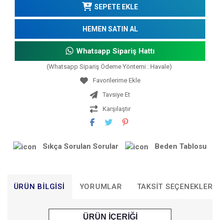
SEPETE EKLE
HEMEN SATIN AL
Whatsapp Sipariş Hattı
(Whatsapp Sipariş Ödeme Yöntemi : Havale)
Tavsiye Et
Karşılaştır
Sıkça Sorulan Sorular
Beden Tablosu
ÜRÜN BILGISI
YORUMLAR
TAKSIT SEÇENEKLERI
ÜRÜN İÇERİĞİ