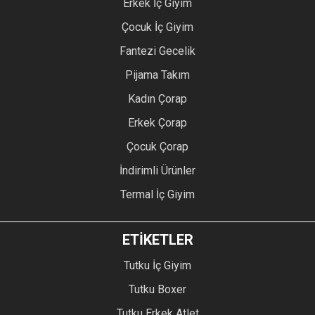
Erkek İç Giyim
Çocuk İç Giyim
Fantezi Gecelik
Pijama Takım
Kadın Çorap
Erkek Çorap
Çocuk Çorap
İndirimli Ürünler
Termal İç Giyim
ETİKETLER
Tutku İç Giyim
Tutku Boxer
Tutku Erkek Atlet