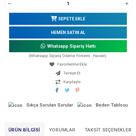
SEPETE EKLE
HEMEN SATIN AL
Whatsapp Sipariş Hattı
(Whatsapp Sipariş Ödeme Yöntemi : Havale)
Tavsiye Et
Karşılaştır
Sıkça Sorulan Sorular
Beden Tablosu
ÜRÜN BILGISI
YORUMLAR
TAKSIT SEÇENEKLERI