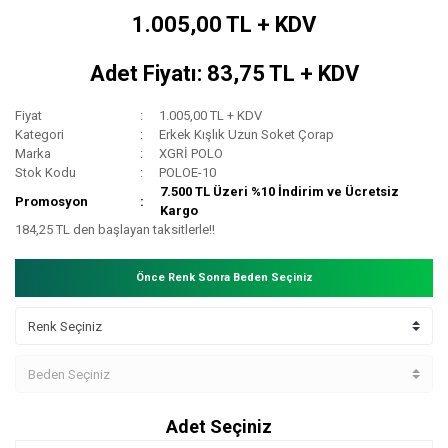
1.005,00 TL + KDV
Adet Fiyatı: 83,75 TL + KDV
Fiyat
1.005,00 TL + KDV
Kategori
Erkek Kışlık Uzun Soket Çorap
Marka
XGRİ POLO
Stok Kodu
POLOE-10
7.500 TL Üzeri %10 İndirim ve Ücretsiz
Promosyon
Kargo
184,25 TL den başlayan taksitlerle!!
Önce Renk Sonra Beden Seçiniz
Adet Seçiniz