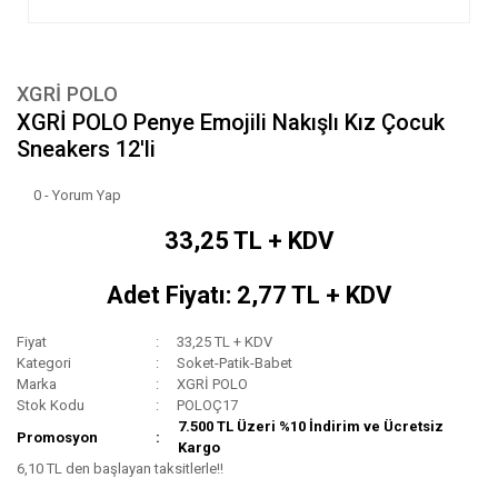
XGRİ POLO
XGRİ POLO Penye Emojili Nakışlı Kız Çocuk
Sneakers 12'li
0 - Yorum Yap
33,25 TL + KDV
Adet Fiyatı: 2,77 TL + KDV
Fiyat
33,25 TL + KDV
Kategori
Soket-Patik-Babet
Marka
XGRİ POLO
Stok Kodu
POLOÇ17
7.500 TL Üzeri %10 İndirim ve Ücretsiz
Promosyon
Kargo
6,10 TL den başlayan taksitlerle!!