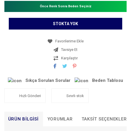
Önce Renk Sonra Beden Seçiniz
STOKTA YOK
Tavsiye Et
Karşılaştır
Sıkça Sorulan Sorular
Beden Tablosu
Hızlı Gönderi
Sınırlı stok
ÜRÜN BILGISI
YORUMLAR
TAKSIT SEÇENEKLERI