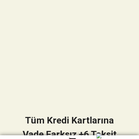
Tüm Kredi Kartlarına
Vade Farksız +6 Taksit