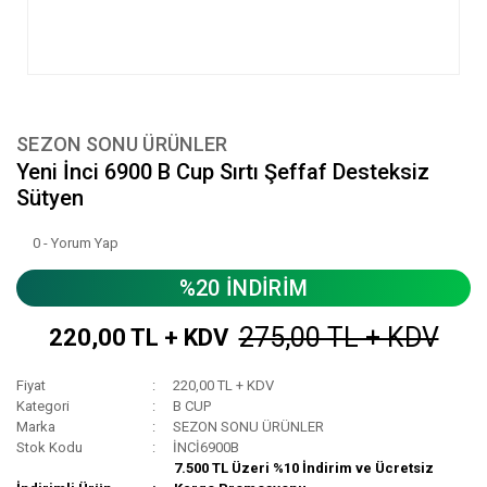
SEZON SONU ÜRÜNLER
Yeni İnci 6900 B Cup Sırtı Şeffaf Desteksiz
Sütyen
0 - Yorum Yap
%20 İNDİRİM
275,00 TL + KDV
220,00 TL + KDV
Fiyat
220,00 TL + KDV
Kategori
B CUP
Marka
SEZON SONU ÜRÜNLER
Stok Kodu
İNCİ6900B
7.500 TL Üzeri %10 İndirim ve Ücretsiz