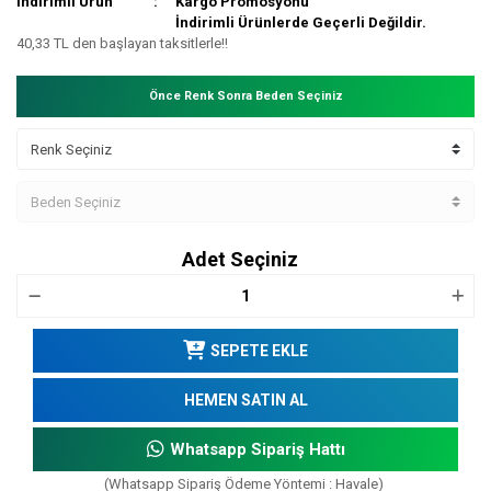
İndirimli Ürün
Kargo Promosyonu
İndirimli Ürünlerde Geçerli Değildir.
40,33 TL den başlayan taksitlerle!!
Önce Renk Sonra Beden Seçiniz
Adet Seçiniz
SEPETE EKLE
HEMEN SATIN AL
Whatsapp Sipariş Hattı
(Whatsapp Sipariş Ödeme Yöntemi : Havale)