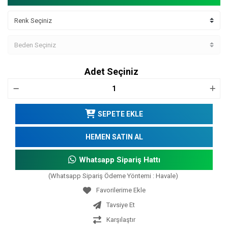
Adet Seçiniz
SEPETE EKLE
HEMEN SATIN AL
Whatsapp Sipariş Hattı
(Whatsapp Sipariş Ödeme Yöntemi : Havale)
Tavsiye Et
Karşılaştır