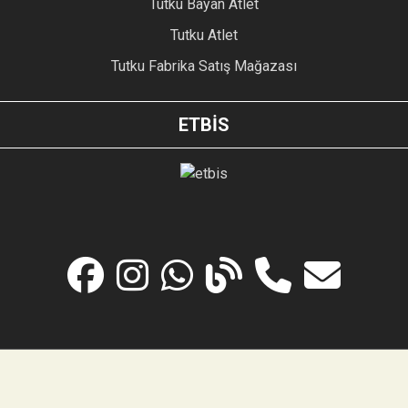
Tutku Bayan Atlet
Tutku Atlet
Tutku Fabrika Satış Mağazası
ETBİS