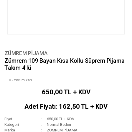
ZÜMREM PİJAMA
Zümrem 109 Bayan Kısa Kollu Süprem Pijama
Takım 4'lü
0 - Yorum Yap
650,00 TL + KDV
Adet Fiyatı: 162,50 TL + KDV
Fiyat
650,00 TL + KDV
Kategori
Normal Beden
Marka
ZÜMREM PİJAMA