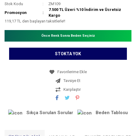
Stok Kodu
ZM109
7.500 TL Üzeri %10 İndirim ve Ücretsiz
Promosyon
Kargo
119,17 TL den başlayan taksitlerle!!
Önce Renk Sonra Beden Seçiniz
STOKTA YOK
Tavsiye Et
Karşılaştır
Sıkça Sorulan Sorular
Beden Tablosu