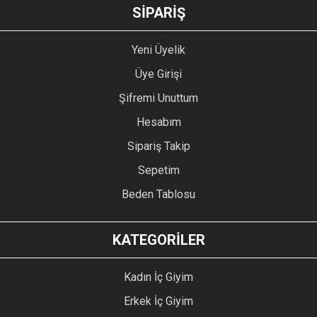
GÖNDER
SİPARİŞ
Yeni Üyelik
Üye Girişi
Şifremi Unuttum
Hesabım
Sipariş Takip
Sepetim
Beden Tablosu
KATEGORİLER
Kadın İç Giyim
Erkek İç Giyim