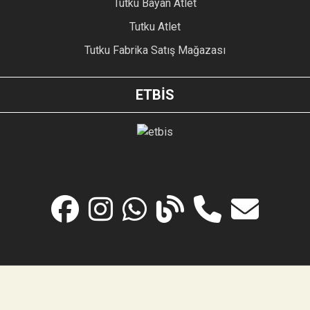
Tutku Bayan Atlet
Tutku Atlet
Tutku Fabrika Satış Mağazası
ETBİS