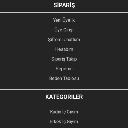
GÖNDER
SİPARİŞ
Yeni Üyelik
Üye Girişi
Şifremi Unuttum
Hesabım
Sipariş Takip
Sepetim
Beden Tablosu
KATEGORİLER
Kadın İç Giyim
Erkek İç Giyim