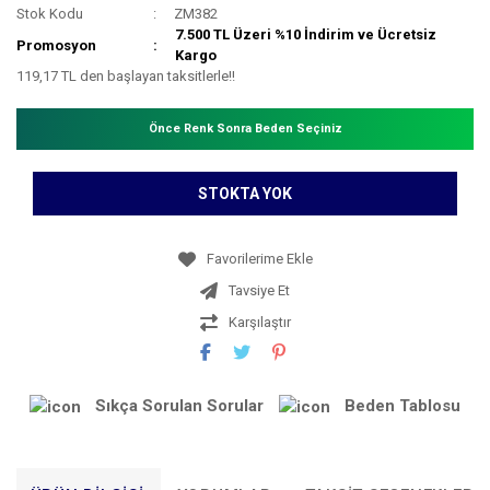
Stok Kodu
ZM382
7.500 TL Üzeri %10 İndirim ve Ücretsiz
Promosyon
Kargo
119,17 TL den başlayan taksitlerle!!
Önce Renk Sonra Beden Seçiniz
STOKTA YOK
Tavsiye Et
Karşılaştır
Sıkça Sorulan Sorular
Beden Tablosu