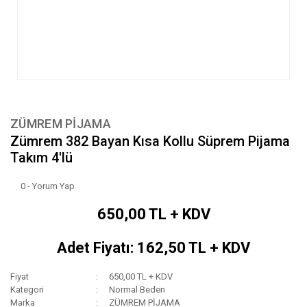
ZÜMREM PİJAMA
Zümrem 382 Bayan Kısa Kollu Süprem Pijama
Takım 4'lü
0 - Yorum Yap
650,00 TL + KDV
Adet Fiyatı: 162,50 TL + KDV
Fiyat
650,00 TL + KDV
Kategori
Normal Beden
Marka
ZÜMREM PİJAMA