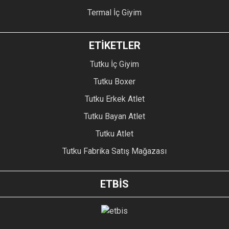
Termal İç Giyim
ETİKETLER
Tutku İç Giyim
Tutku Boxer
Tutku Erkek Atlet
Tutku Bayan Atlet
Tutku Atlet
Tutku Fabrika Satış Mağazası
ETBİS