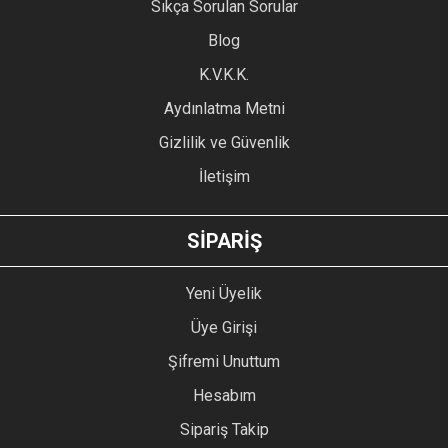
Sıkça Sorulan Sorular
Blog
K.V.K.K.
Aydınlatma Metni
Gizlilik ve Güvenlik
İletişim
SİPARİŞ
Yeni Üyelik
Üye Girişi
Şifremi Unuttum
Hesabım
Sipariş Takip