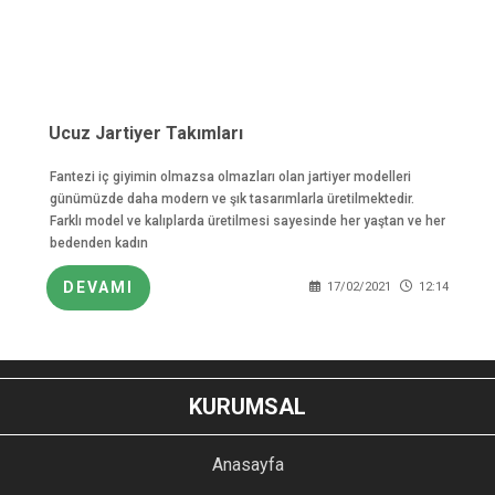
Ucuz Jartiyer Takımları
Fantezi iç giyimin olmazsa olmazları olan jartiyer modelleri
günümüzde daha modern ve şık tasarımlarla üretilmektedir.
Farklı model ve kalıplarda üretilmesi sayesinde her yaştan ve her
bedenden kadın
DEVAMI
17/02/2021
12:14
KURUMSAL
Anasayfa