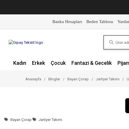
Banka Hesapları
Beden Tablosu
Yardı
Kadın
Erkek
Çocuk
Fantazi & Gecelik
Pija
Anasayfa
Bloglar
Bayan Çorap
Jartiyer Takımı
U
Bayan Çorap
Jartiyer Takımı