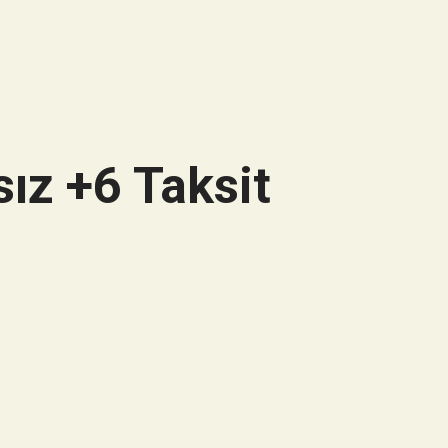
ız +6 Taksit