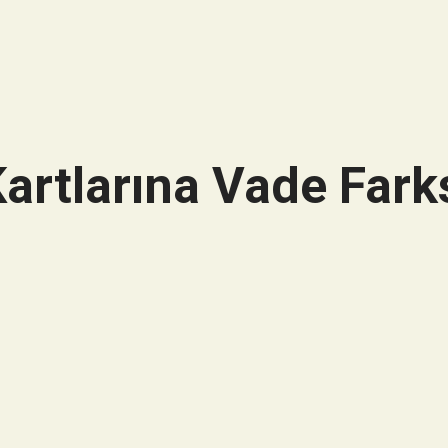
artlarına Vade Farks