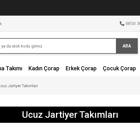
m
0850 3
ARA
ma Takımı
Kadın Çorap
Erkek Çorap
Çocuk Çorap
cuz Jartiyer Takımları
Ucuz Jartiyer Takımları