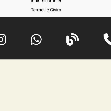
İndirimli Ürünler
Termal İç Giyim