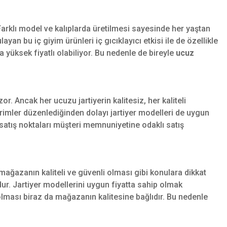
arklı model ve kalıplarda üretilmesi sayesinde her yaştan
an bu iç giyim ürünleri iç gıcıklayıcı etkisi ile de özellikle
 yüksek fiyatlı olabiliyor. Bu nedenle de bireyle
ucuz
r. Ancak her ucuzu jartiyerin kalitesiz, her kaliteli
dirimler düzenlediğinden dolayı jartiyer modelleri de uygun
 satış noktaları müşteri memnuniyetine odaklı satış
mağazanın kaliteli ve güvenli olması gibi konulara dikkat
dur. Jartiyer modellerini uygun fiyatta sahip olmak
i olması biraz da mağazanın kalitesine bağlıdır. Bu nedenle