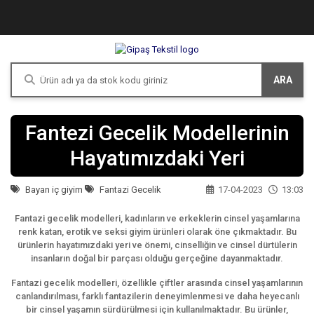
ARA
Fantezi Gecelik Modellerinin
Hayatımızdaki Yeri
Bayan iç giyim
Fantazi Gecelik
17-04-2023
13:03
Fantazi gecelik modelleri, kadınların ve erkeklerin cinsel yaşamlarına
renk katan, erotik ve seksi giyim ürünleri olarak öne çıkmaktadır. Bu
ürünlerin hayatımızdaki yeri ve önemi, cinselliğin ve cinsel dürtülerin
insanların doğal bir parçası olduğu gerçeğine dayanmaktadır.
Fantazi gecelik modelleri, özellikle çiftler arasında cinsel yaşamlarının
canlandırılması, farklı fantazilerin deneyimlenmesi ve daha heyecanlı
bir cinsel yaşamın sürdürülmesi için kullanılmaktadır. Bu ürünler,