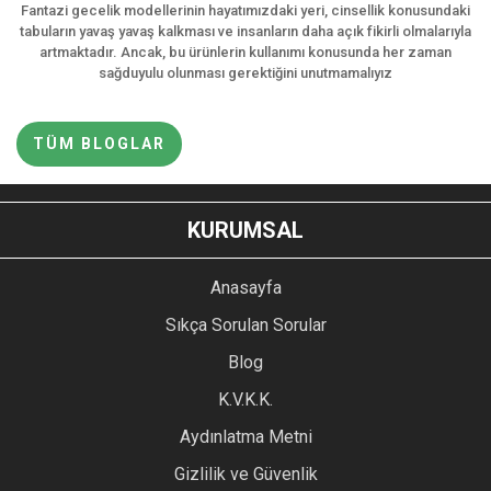
Fantazi gecelik modellerinin hayatımızdaki yeri, cinsellik konusundaki
tabuların yavaş yavaş kalkması ve insanların daha açık fikirli olmalarıyla
artmaktadır. Ancak, bu ürünlerin kullanımı konusunda her zaman
sağduyulu olunması gerektiğini unutmamalıyız
TÜM BLOGLAR
KURUMSAL
Anasayfa
Sıkça Sorulan Sorular
Blog
K.V.K.K.
Aydınlatma Metni
Gizlilik ve Güvenlik