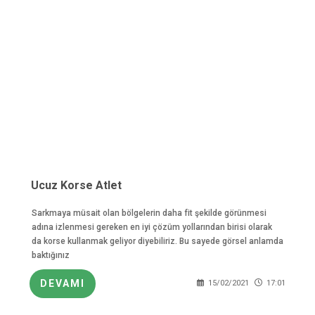
Ucuz Korse Atlet
Sarkmaya müsait olan bölgelerin daha fit şekilde görünmesi
adına izlenmesi gereken en iyi çözüm yollarından birisi olarak
da korse kullanmak geliyor diyebiliriz. Bu sayede görsel anlamda
baktığınız
DEVAMI
15/02/2021
17:01