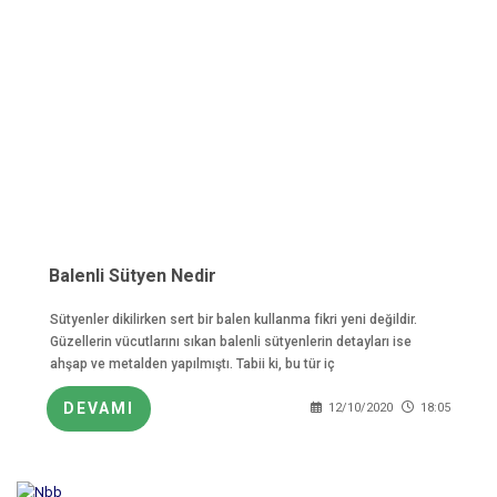
Balenli Sütyen Nedir
Sütyenler dikilirken sert bir balen kullanma fikri yeni değildir.
Güzellerin vücutlarını sıkan balenli sütyenlerin detayları ise
ahşap ve metalden yapılmıştı. Tabii ki, bu tür iç
DEVAMI
12/10/2020
18:05