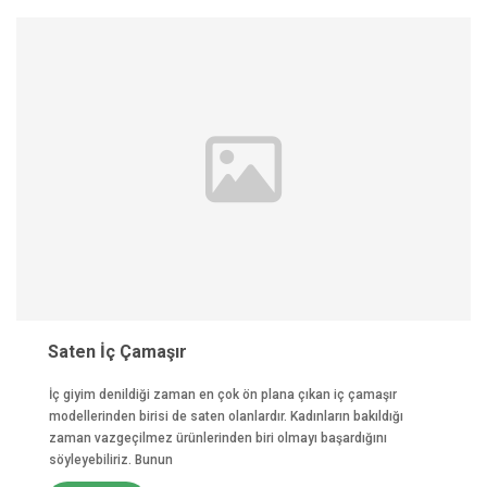
Saten İç Çamaşır
İç giyim denildiği zaman en çok ön plana çıkan iç çamaşır
modellerinden birisi de saten olanlardır. Kadınların bakıldığı
zaman vazgeçilmez ürünlerinden biri olmayı başardığını
söyleyebiliriz. Bunun