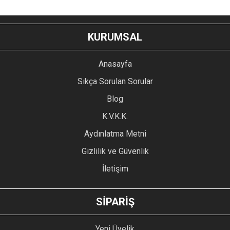
KURUMSAL
Anasayfa
Sıkça Sorulan Sorular
Blog
K.V.K.K.
Aydınlatma Metni
Gizlilik ve Güvenlik
İletişim
SİPARİŞ
Yeni Üyelik