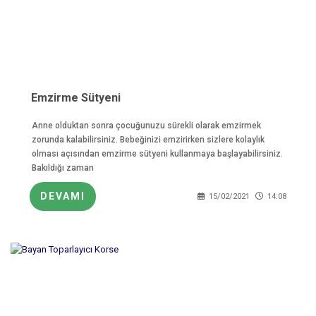
Emzirme Sütyeni
Anne olduktan sonra çocuğunuzu sürekli olarak emzirmek
zorunda kalabilirsiniz. Bebeğinizi emzirirken sizlere kolaylık
olması açısından emzirme sütyeni kullanmaya başlayabilirsiniz.
Bakıldığı zaman
DEVAMI
15/02/2021
14:08