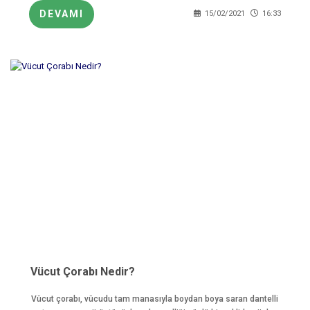
DEVAMI
15/02/2021
16:33
Vücut Çorabı Nedir?
Vücut çorabı, vücudu tam manasıyla boydan boya saran dantelli