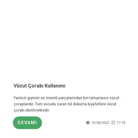
Vücut Çorabı Kullanımı
Fantezi giyimin en önemli parçalarından biri tartışmasız vücut
çoraplarıdır. Tüm vücudu saran tül dokuma kıyafetlere vücut
çorabı denilmektedir.
DEVAMI
10/08/2022
17:18