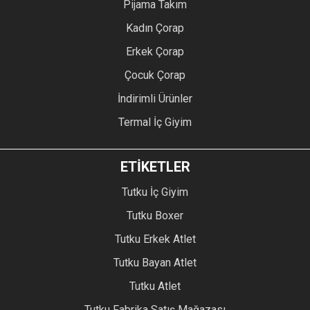
Pijama Takım
Kadın Çorap
Erkek Çorap
Çocuk Çorap
İndirimli Ürünler
Termal İç Giyim
ETİKETLER
Tutku İç Giyim
Tutku Boxer
Tutku Erkek Atlet
Tutku Bayan Atlet
Tutku Atlet
Tutku Fabrika Satış Mağazası