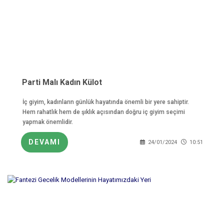
Parti Malı Kadın Külot
İç giyim, kadınların günlük hayatında önemli bir yere sahiptir.
Hem rahatlık hem de şıklık açısından doğru iç giyim seçimi
yapmak önemlidir.
DEVAMI
24/01/2024
10:51