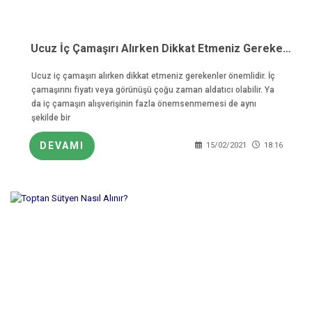
Ucuz İç Çamaşırı Alırken Dikkat Etmeniz Gerekeler
Ucuz iç çamaşırı alırken dikkat etmeniz gerekenler önemlidir. İç
çamaşırını fiyatı veya görünüşü çoğu zaman aldatıcı olabilir. Ya
da iç çamaşırı alışverişinin fazla önemsenmemesi de aynı
şekilde bir
DEVAMI
15/02/2021
18:16