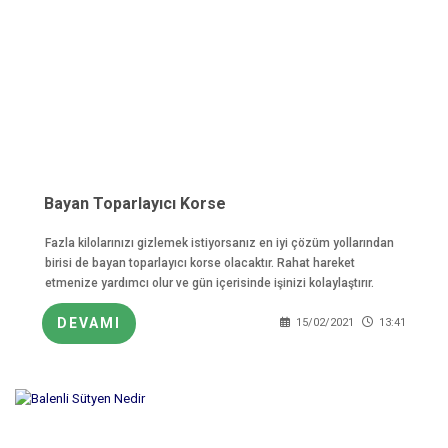
Bayan Toparlayıcı Korse
Fazla kilolarınızı gizlemek istiyorsanız en iyi çözüm yollarından
birisi de bayan toparlayıcı korse olacaktır. Rahat hareket
etmenize yardımcı olur ve gün içerisinde işinizi kolaylaştırır.
DEVAMI
15/02/2021
13:41