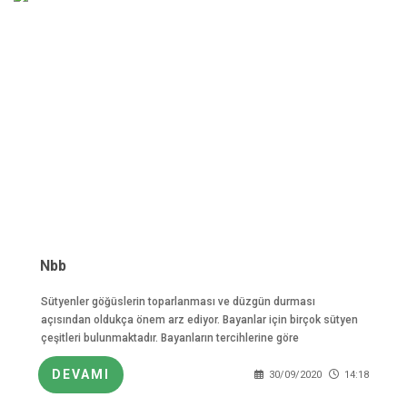
Nbb
Sütyenler göğüslerin toparlanması ve düzgün durması
açısından oldukça önem arz ediyor. Bayanlar için birçok sütyen
çeşitleri bulunmaktadır. Bayanların tercihlerine göre
DEVAMI
30/09/2020
14:18