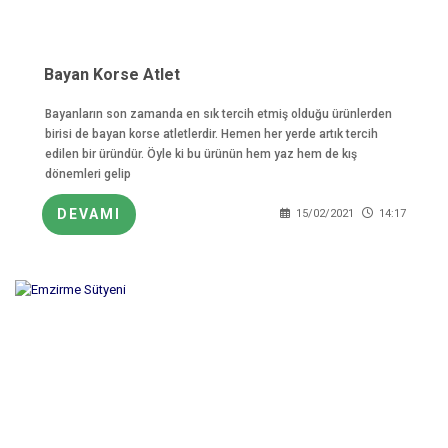
Bayan Korse Atlet
Bayanların son zamanda en sık tercih etmiş olduğu ürünlerden
birisi de bayan korse atletlerdir. Hemen her yerde artık tercih
edilen bir üründür. Öyle ki bu ürünün hem yaz hem de kış
dönemleri gelip
DEVAMI
15/02/2021
14:17