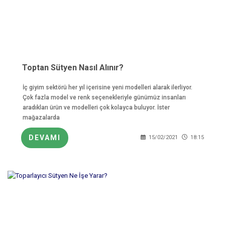
Toptan Sütyen Nasıl Alınır?
İç giyim sektörü her yıl içerisine yeni modelleri alarak ilerliyor.
Çok fazla model ve renk seçenekleriyle günümüz insanları
aradıkları ürün ve modelleri çok kolayca buluyor. İster
mağazalarda
DEVAMI
15/02/2021
18:15