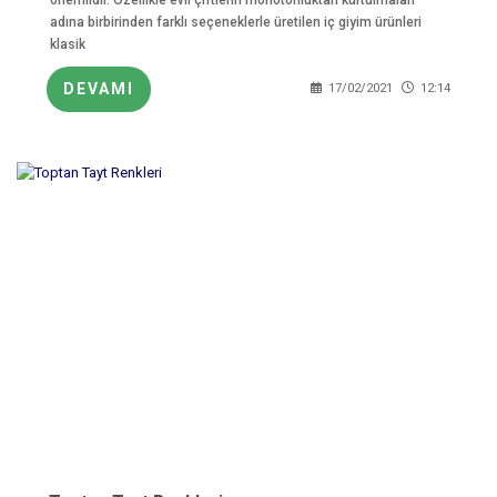
adına birbirinden farklı seçeneklerle üretilen iç giyim ürünleri
klasik
DEVAMI
17/02/2021
12:14