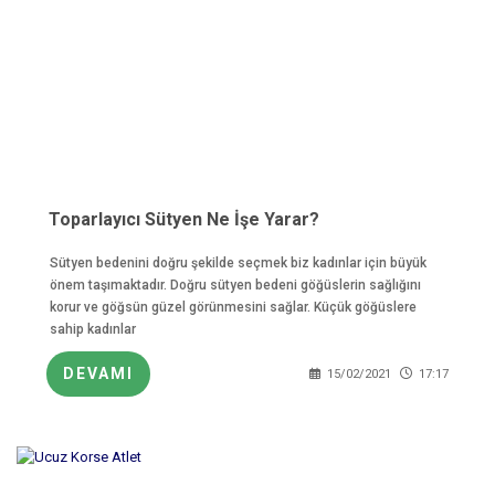
Toparlayıcı Sütyen Ne İşe Yarar?
Sütyen bedenini doğru şekilde seçmek biz kadınlar için büyük
önem taşımaktadır. Doğru sütyen bedeni göğüslerin sağlığını
korur ve göğsün güzel görünmesini sağlar. Küçük göğüslere
sahip kadınlar
DEVAMI
15/02/2021
17:17