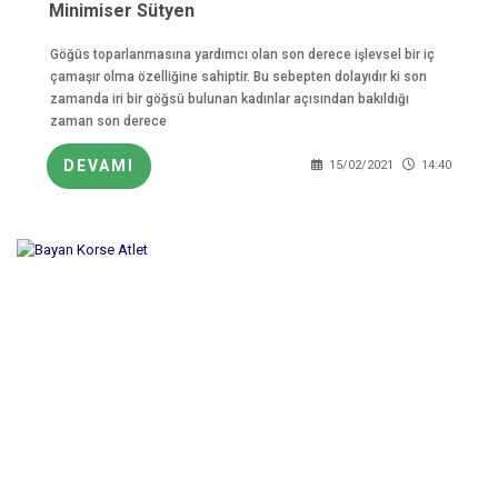
Minimiser Sütyen
Göğüs toparlanmasına yardımcı olan son derece işlevsel bir iç
çamaşır olma özelliğine sahiptir. Bu sebepten dolayıdır ki son
zamanda iri bir göğsü bulunan kadınlar açısından bakıldığı
zaman son derece
DEVAMI
15/02/2021
14:40