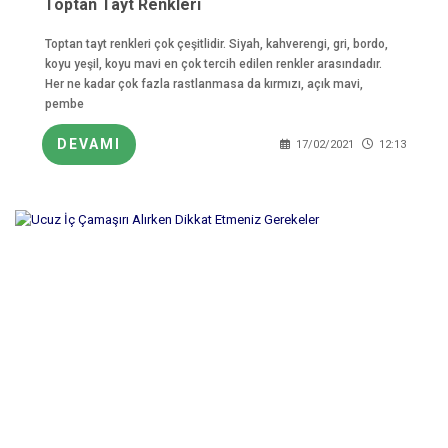
Toptan Tayt Renkleri
Toptan tayt renkleri çok çeşitlidir. Siyah, kahverengi, gri, bordo,
koyu yeşil, koyu mavi en çok tercih edilen renkler arasındadır.
Her ne kadar çok fazla rastlanmasa da kırmızı, açık mavi,
pembe
DEVAMI
17/02/2021
12:13