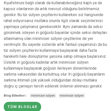
Kıyafetinize bağlı olarak da kullanabileceğiniz kaplı ya da
kapsız olanlarının da artık mevcut olduğunu belirtmemiz
gerekir. Bu tür sütyen çeşitlerini kullanırken siz hangisinde
rahat ediyorsanız mutlaka onunla ilgili olarak seçimlerinizi
yapmaya çalışmanız gerekecektir. Aynı zamanda da seksi
görünmek isteyen iri göğüslü bayanlar içinde seksi detayları
atlanmamış olan minimiser sütyen çeşitlerine de yer
verilmiştir. Bu sayede sizlerde artık fantazi yaşamınızı da bu
tür sütyen çeşitlerini kullanmaya başlayarak daha fazla
hareketli hale dönüştürme şansına sahip olmaya başlarsınız.
Üstelik iri göğüslü kadınlar artık minimiser sütyen
kullanmaya başlayarak göğsün ilerleyen dönemlerinde
sarkma vakasından da kurtulmuş olur. İri göğüslü bayanların
sarkma ihtimali çok yüksek olduğundan dolayı mutlaka
doğru iç çamaşırı tercih edilerek önlemin alınması gerekir.
Blog Etiketleri :
minimizer sütyen
minimiser sütyen
TÜM BLOGLAR