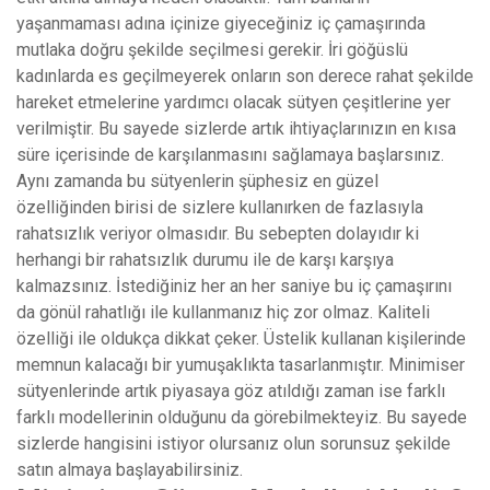
yaşanmaması adına içinize giyeceğiniz iç çamaşırında
mutlaka doğru şekilde seçilmesi gerekir. İri göğüslü
kadınlarda es geçilmeyerek onların son derece rahat şekilde
hareket etmelerine yardımcı olacak sütyen çeşitlerine yer
verilmiştir. Bu sayede sizlerde artık ihtiyaçlarınızın en kısa
süre içerisinde de karşılanmasını sağlamaya başlarsınız.
Aynı zamanda bu sütyenlerin şüphesiz en güzel
özelliğinden birisi de sizlere kullanırken de fazlasıyla
rahatsızlık veriyor olmasıdır. Bu sebepten dolayıdır ki
herhangi bir rahatsızlık durumu ile de karşı karşıya
kalmazsınız. İstediğiniz her an her saniye bu iç çamaşırını
da gönül rahatlığı ile kullanmanız hiç zor olmaz. Kaliteli
özelliği ile oldukça dikkat çeker. Üstelik kullanan kişilerinde
memnun kalacağı bir yumuşaklıkta tasarlanmıştır. Minimiser
sütyenlerinde artık piyasaya göz atıldığı zaman ise farklı
farklı modellerinin olduğunu da görebilmekteyiz. Bu sayede
sizlerde hangisini istiyor olursanız olun sorunsuz şekilde
satın almaya başlayabilirsiniz.