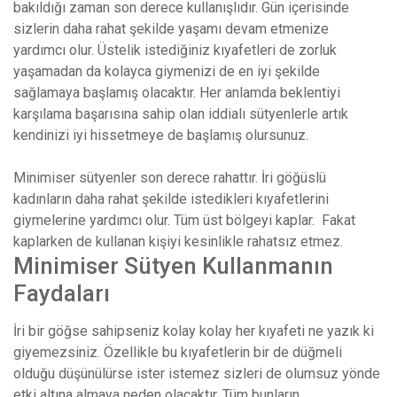
bakıldığı zaman son derece kullanışlıdır. Gün içerisinde
sizlerin daha rahat şekilde yaşamı devam etmenize
yardımcı olur. Üstelik istediğiniz kıyafetleri de zorluk
yaşamadan da kolayca giymenizi de en iyi şekilde
sağlamaya başlamış olacaktır. Her anlamda beklentiyi
karşılama başarısına sahip olan iddialı sütyenlerle artık
kendinizi iyi hissetmeye de başlamış olursunuz.
Minimiser sütyenler son derece rahattır. İri göğüslü
kadınların daha rahat şekilde istedikleri kıyafetlerini
giymelerine yardımcı olur. Tüm üst bölgeyi kaplar. Fakat
kaplarken de kullanan kişiyi kesinlikle rahatsız etmez.
Minimiser Sütyen Kullanmanın
Faydaları
İri bir göğse sahipseniz kolay kolay her kıyafeti ne yazık ki
giyemezsiniz. Özellikle bu kıyafetlerin bir de düğmeli
olduğu düşünülürse ister istemez sizleri de olumsuz yönde
etki altına almaya neden olacaktır. Tüm bunların