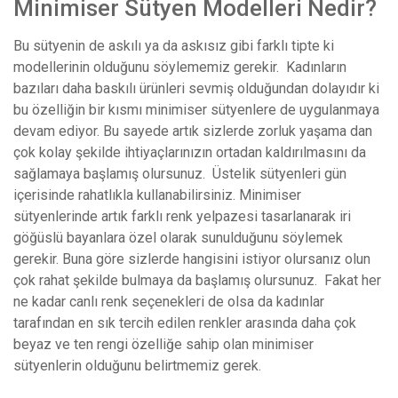
Minimiser Sütyen Modelleri Nedir?
Bu sütyenin de askılı ya da askısız gibi farklı tipte ki
modellerinin olduğunu söylememiz gerekir. Kadınların
bazıları daha baskılı ürünleri sevmiş olduğundan dolayıdır ki
bu özelliğin bir kısmı minimiser sütyenlere de uygulanmaya
devam ediyor. Bu sayede artık sizlerde zorluk yaşama dan
çok kolay şekilde ihtiyaçlarınızın ortadan kaldırılmasını da
sağlamaya başlamış olursunuz. Üstelik sütyenleri gün
içerisinde rahatlıkla kullanabilirsiniz. Minimiser
sütyenlerinde artık farklı renk yelpazesi tasarlanarak iri
göğüslü bayanlara özel olarak sunulduğunu söylemek
gerekir. Buna göre sizlerde hangisini istiyor olursanız olun
çok rahat şekilde bulmaya da başlamış olursunuz. Fakat her
ne kadar canlı renk seçenekleri de olsa da kadınlar
tarafından en sık tercih edilen renkler arasında daha çok
beyaz ve ten rengi özelliğe sahip olan minimiser
sütyenlerin olduğunu belirtmemiz gerek.