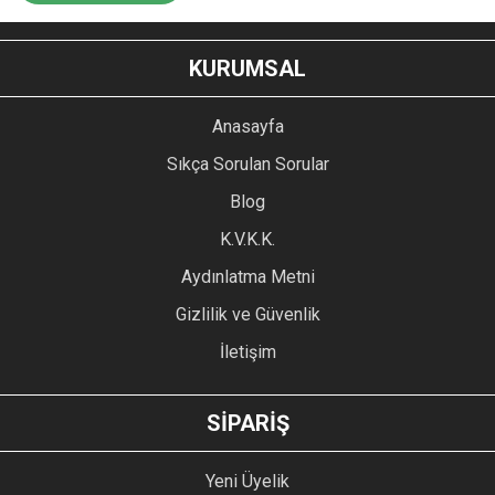
KURUMSAL
Anasayfa
Sıkça Sorulan Sorular
Blog
K.V.K.K.
Aydınlatma Metni
Gizlilik ve Güvenlik
İletişim
SİPARİŞ
Yeni Üyelik