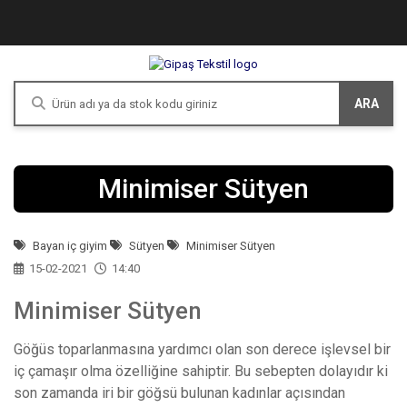
ARA
Minimiser Sütyen
Bayan iç giyim
Sütyen
Minimiser Sütyen
15-02-2021
14:40
Minimiser Sütyen
Göğüs toparlanmasına yardımcı olan son derece işlevsel bir
iç çamaşır olma özelliğine sahiptir. Bu sebepten dolayıdır ki
son zamanda iri bir göğsü bulunan kadınlar açısından