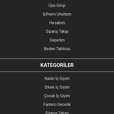
Üye Girişi
Şifremi Unuttum
Hesabım
Sipariş Takip
Sepetim
Beden Tablosu
KATEGORİLER
Kadın İç Giyim
Erkek İç Giyim
Çocuk İç Giyim
Fantezi Gecelik
Pijama Takım