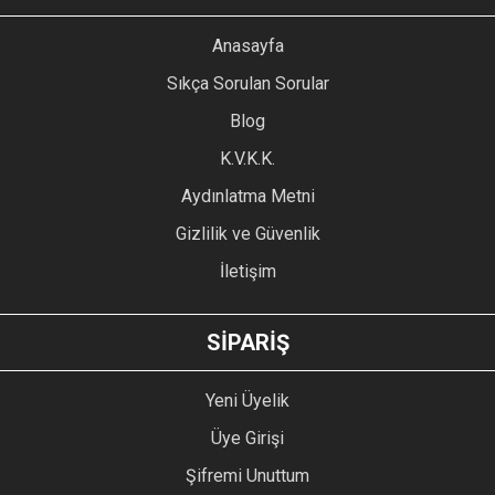
Anasayfa
Sıkça Sorulan Sorular
Blog
K.V.K.K.
Aydınlatma Metni
Gizlilik ve Güvenlik
İletişim
SİPARİŞ
Yeni Üyelik
Üye Girişi
Şifremi Unuttum