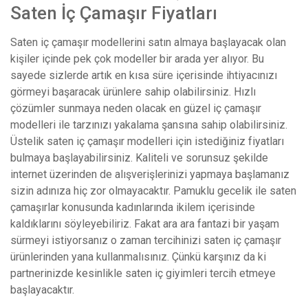
Saten İç Çamaşır Fiyatları
Saten iç çamaşır modellerini satın almaya başlayacak olan
kişiler içinde pek çok modeller bir arada yer alıyor. Bu
sayede sizlerde artık en kısa süre içerisinde ihtiyacınızı
görmeyi başaracak ürünlere sahip olabilirsiniz. Hızlı
çözümler sunmaya neden olacak en güzel iç çamaşır
modelleri ile tarzınızı yakalama şansına sahip olabilirsiniz.
Üstelik saten iç çamaşır modelleri için istediğiniz fiyatları
bulmaya başlayabilirsiniz. Kaliteli ve sorunsuz şekilde
internet üzerinden de alışverişlerinizi yapmaya başlamanız
sizin adınıza hiç zor olmayacaktır. Pamuklu gecelik ile saten
çamaşırlar konusunda kadınlarında ikilem içerisinde
kaldıklarını söyleyebiliriz. Fakat ara ara fantazi bir yaşam
sürmeyi istiyorsanız o zaman tercihinizi saten iç çamaşır
ürünlerinden yana kullanmalısınız. Çünkü karşınız da ki
partnerinizde kesinlikle saten iç giyimleri tercih etmeye
başlayacaktır.