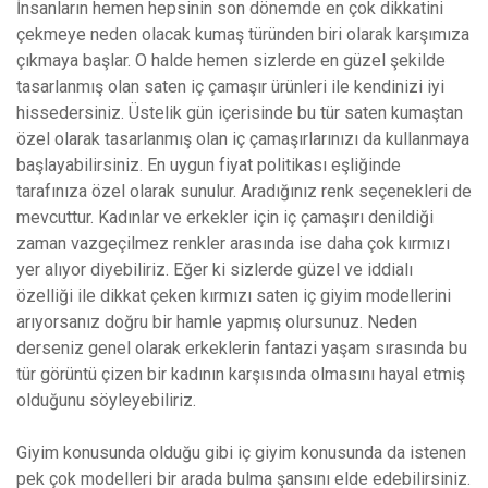
İnsanların hemen hepsinin son dönemde en çok dikkatini
çekmeye neden olacak kumaş türünden biri olarak karşımıza
çıkmaya başlar. O halde hemen sizlerde en güzel şekilde
tasarlanmış olan saten iç çamaşır ürünleri ile kendinizi iyi
hissedersiniz. Üstelik gün içerisinde bu tür saten kumaştan
özel olarak tasarlanmış olan iç çamaşırlarınızı da kullanmaya
başlayabilirsiniz. En uygun fiyat politikası eşliğinde
tarafınıza özel olarak sunulur. Aradığınız renk seçenekleri de
mevcuttur. Kadınlar ve erkekler için iç çamaşırı denildiği
zaman vazgeçilmez renkler arasında ise daha çok kırmızı
yer alıyor diyebiliriz. Eğer ki sizlerde güzel ve iddialı
özelliği ile dikkat çeken kırmızı saten iç giyim modellerini
arıyorsanız doğru bir hamle yapmış olursunuz. Neden
derseniz genel olarak erkeklerin fantazi yaşam sırasında bu
tür görüntü çizen bir kadının karşısında olmasını hayal etmiş
olduğunu söyleyebiliriz.
Giyim konusunda olduğu gibi iç giyim konusunda da istenen
pek çok modelleri bir arada bulma şansını elde edebilirsiniz.