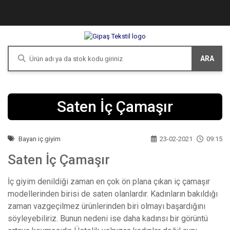
ARA
Saten İç Çamaşır
Bayan iç giyim
23-02-2021
09:15
Saten İç Çamaşır
İç giyim denildiği zaman en çok ön plana çıkan iç çamaşır
modellerinden birisi de saten olanlardır. Kadınların bakıldığı
zaman vazgeçilmez ürünlerinden biri olmayı başardığını
söyleyebiliriz. Bunun nedeni ise daha kadınsı bir görüntü