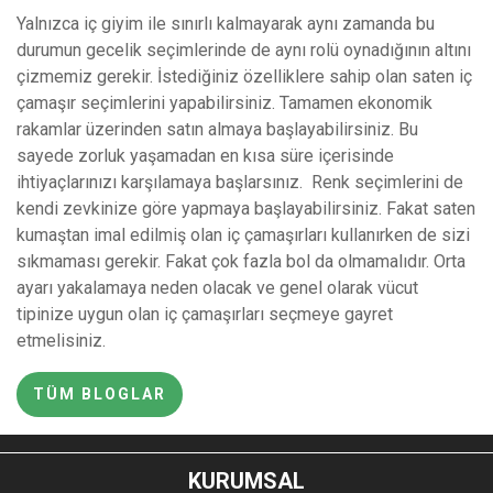
Yalnızca iç giyim ile sınırlı kalmayarak aynı zamanda bu
durumun gecelik seçimlerinde de aynı rolü oynadığının altını
çizmemiz gerekir. İstediğiniz özelliklere sahip olan saten iç
çamaşır seçimlerini yapabilirsiniz. Tamamen ekonomik
rakamlar üzerinden satın almaya başlayabilirsiniz. Bu
sayede zorluk yaşamadan en kısa süre içerisinde
ihtiyaçlarınızı karşılamaya başlarsınız. Renk seçimlerini de
kendi zevkinize göre yapmaya başlayabilirsiniz. Fakat saten
kumaştan imal edilmiş olan iç çamaşırları kullanırken de sizi
sıkmaması gerekir. Fakat çok fazla bol da olmamalıdır. Orta
ayarı yakalamaya neden olacak ve genel olarak vücut
tipinize uygun olan iç çamaşırları seçmeye gayret
etmelisiniz.
TÜM BLOGLAR
KURUMSAL