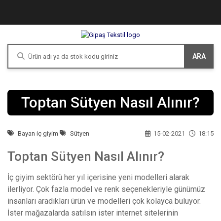
ARA
Toptan Sütyen Nasıl Alınır?
Bayan iç giyim
Sütyen
15-02-2021
18:15
Toptan Sütyen Nasıl Alınır?
İç giyim sektörü her yıl içerisine yeni modelleri alarak
ilerliyor. Çok fazla model ve renk seçenekleriyle günümüz
insanları aradıkları ürün ve modelleri çok kolayca buluyor.
İster mağazalarda satılsın ister internet sitelerinin