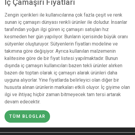
İç Çamaşırı Fiyatları
Zengin içerikleri ile kullanıcılarına çok fazla çeşit ve renk
sunan iç çamaşırı dünyası renkli ürünler ile doludur. İnsanlar
tarafından yoğun ilgi gören iç çamaşırı satışları hız
kesmeden her gün yapılıyor. Bunların içerisinde büyük oranı
sütyenler oluşturuyor. Sütyenlerin fiyatları modeline ve
takımına göre değişiyor. Ayrıca kullanılan malzemenin
kalitesine göre de bir fiyat listesi yapılmaktadır. Bunun
dışında iç çamaşırı kullanıcıları bazen tekli ürünler alırken
bazen de toptan olarak iç çamaşırı alarak ürünleri daha
uyguna alıyorlar. Yine fiyatlarda belirleyici olan diğer bir
hususta alınan ürünlerin markaları etkili oluyor. İç giyime olan
ilgi ve ihtiyaç hiçbir zaman bitmeyecek tam tersi artarak
devam edecektir.
TÜM BLOGLAR