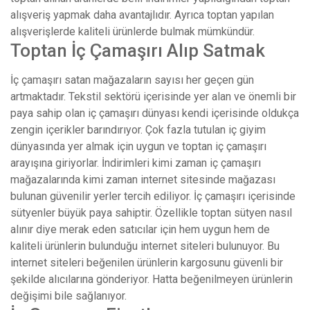
alışveriş yapmak daha avantajlıdır. Ayrıca toptan yapılan
alışverişlerde kaliteli ürünlerde bulmak mümkündür.
Toptan İç Çamaşırı Alıp Satmak
İç çamaşırı satan mağazaların sayısı her geçen gün
artmaktadır. Tekstil sektörü içerisinde yer alan ve önemli bir
paya sahip olan iç çamaşırı dünyası kendi içerisinde oldukça
zengin içerikler barındırıyor. Çok fazla tutulan iç giyim
dünyasında yer almak için uygun ve toptan iç çamaşırı
arayışına giriyorlar. İndirimleri kimi zaman iç çamaşırı
mağazalarında kimi zaman internet sitesinde mağazası
bulunan güvenilir yerler tercih ediliyor. İç çamaşırı içerisinde
sütyenler büyük paya sahiptir. Özellikle toptan sütyen nasıl
alınır diye merak eden satıcılar için hem uygun hem de
kaliteli ürünlerin bulunduğu internet siteleri bulunuyor. Bu
internet siteleri beğenilen ürünlerin kargosunu güvenli bir
şekilde alıcılarına gönderiyor. Hatta beğenilmeyen ürünlerin
değişimi bile sağlanıyor.