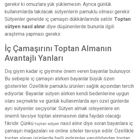
gerekir ki omuzlara yük yüklemesin. Ayrıca günlük
kullanımlarda takılacak sütyenlerin pamuklu olması gerekir.
Sütyenler genelde iç çamaşırı dükkânlarında satılır.
Toptan
sütyen nasıl alınır
diye düşünenlerde bununla ilgili
araştırma yapması gerekir.
İç Çamaşırını Toptan Almanın
Avantajlı Yanları
Dış giyim kadar iç giyimine önem veren bayanlar bulunuyor.
Bu sebeple iç çamaşırı alırken bayanlar büyük özen
gösterirler. Özellikle pamuklu ürünleri sağlık açısından tercih
ediyorlar. Bayanlar sütyen alırken kendi bedenlerine uygun
olanı seçmekte ve günlük kullanımlarda ayrı özel günlerde
ayrı sütyenler seçiyorlar. Sütyen almak isteyenlere en
önemli tavsiye toptan alınmasının daha faydalı olacağı
fikridir. Çünkü
nasıl alınır diye soran bayanlara iç
toptan sütyen
çamaşırı mağazaları ve online siteler tavsiye edilir. Özellikle
toptan alınan ürünlerde belli indirimler yapıldığından toptan