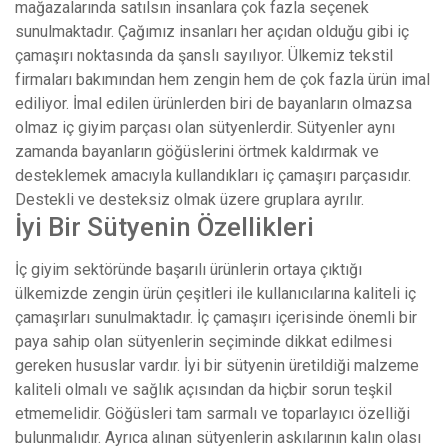
mağazalarında satılsın insanlara çok fazla seçenek
sunulmaktadır. Çağımız insanları her açıdan olduğu gibi iç
çamaşırı noktasında da şanslı sayılıyor. Ülkemiz tekstil
firmaları bakımından hem zengin hem de çok fazla ürün imal
ediliyor. İmal edilen ürünlerden biri de bayanların olmazsa
olmaz iç giyim parçası olan sütyenlerdir. Sütyenler aynı
zamanda bayanların göğüslerini örtmek kaldırmak ve
desteklemek amacıyla kullandıkları iç çamaşırı parçasıdır.
Destekli ve desteksiz olmak üzere gruplara ayrılır.
İyi Bir Sütyenin Özellikleri
İç giyim sektöründe başarılı ürünlerin ortaya çıktığı
ülkemizde zengin ürün çeşitleri ile kullanıcılarına kaliteli iç
çamaşırları sunulmaktadır. İç çamaşırı içerisinde önemli bir
paya sahip olan sütyenlerin seçiminde dikkat edilmesi
gereken hususlar vardır. İyi bir sütyenin üretildiği malzeme
kaliteli olmalı ve sağlık açısından da hiçbir sorun teşkil
etmemelidir. Göğüsleri tam sarmalı ve toparlayıcı özelliği
bulunmalıdır. Ayrıca alınan sütyenlerin askılarının kalın olası