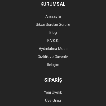
KURUMSAL
Anasayfa
Sıkça Sorulan Sorular
Blog
K.V.K.K.
Aydınlatma Metni
Gizlilik ve Güvenlik
İletişim
SİPARİŞ
Yeni Üyelik
Üye Girişi