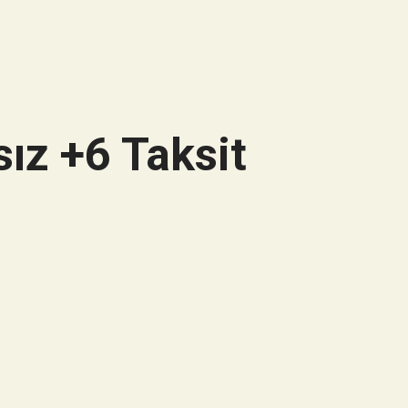
ız +6 Taksit