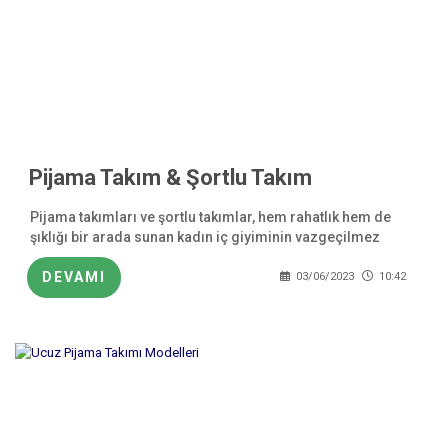
Pijama Takım & Şortlu Takım
Pijama takımları ve şortlu takımlar, hem rahatlık hem de
şıklığı bir arada sunan kadın iç giyiminin vazgeçilmez
parçalarıdır.
DEVAMI
03/06/2023
10:42