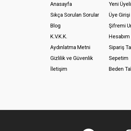
Anasayfa
Yeni Üyel
Sıkça Sorulan Sorular
Üye Girişi
Blog
Şifremi 
K.V.K.K.
Hesabım
Aydınlatma Metni
Sipariş T
Gizlilik ve Güvenlik
Sepetim
İletişim
Beden Ta