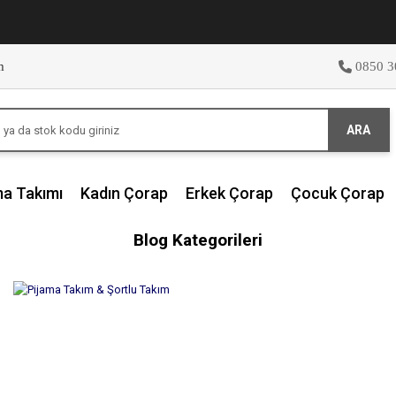
m
0850 3
ARA
ma Takımı
Kadın Çorap
Erkek Çorap
Çocuk Çorap
Blog Kategorileri