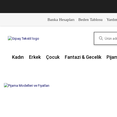
Banka Hesapları
Beden Tablosu
Yardı
Kadın
Erkek
Çocuk
Fantazi & Gecelik
Pija