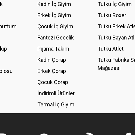
ik
Kadın İç Giyim
Tutku İç Giyim
Erkek İç Giyim
Tutku Boxer
Unuttum
Çocuk İç Giyim
Tutku Erkek Atl
Fantezi Gecelik
Tutku Bayan Atl
akip
Pijama Takım
Tutku Atlet
Kadın Çorap
Tutku Fabrika S
Mağazası
blosu
Erkek Çorap
Çocuk Çorap
İndirimli Ürünler
Termal İç Giyim