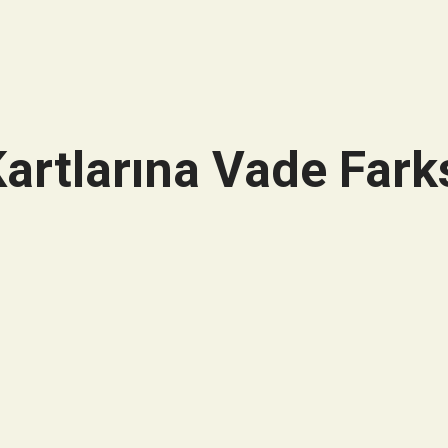
artlarına Vade Farks