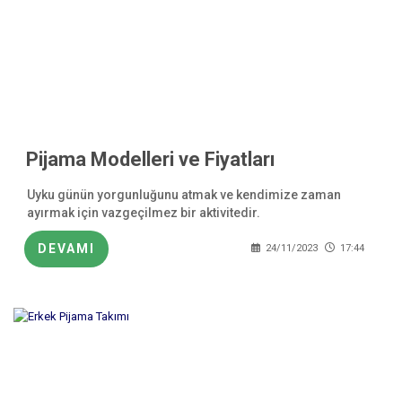
Pijama Modelleri ve Fiyatları
Uyku günün yorgunluğunu atmak ve kendimize zaman
ayırmak için vazgeçilmez bir aktivitedir.
DEVAMI
24/11/2023
17:44