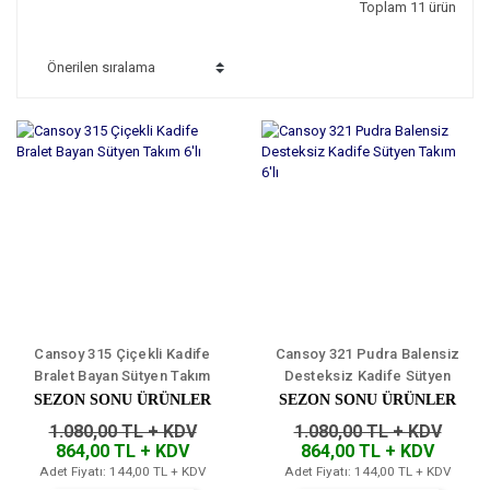
Toplam 11 ürün
Cansoy 315 Çiçekli Kadife
Cansoy 321 Pudra Balensiz
Bralet Bayan Sütyen Takım
Desteksiz Kadife Sütyen
6'lı
Takım 6'lı
SEZON SONU ÜRÜNLER
SEZON SONU ÜRÜNLER
1.080,00 TL + KDV
1.080,00 TL + KDV
864,00 TL + KDV
864,00 TL + KDV
Adet Fiyatı: 144,00 TL + KDV
Adet Fiyatı: 144,00 TL + KDV