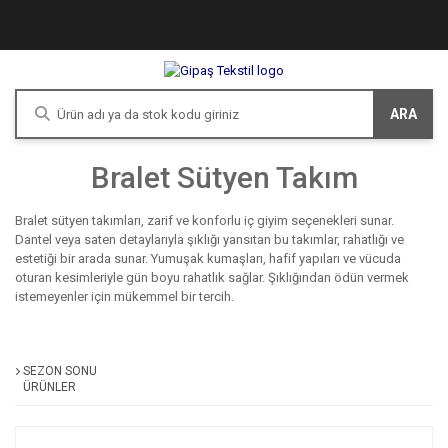
ARA
Bralet Sütyen Takım
Bralet sütyen takımları, zarif ve konforlu iç giyim seçenekleri sunar.
Dantel veya saten detaylarıyla şıklığı yansıtan bu takımlar, rahatlığı ve
estetiği bir arada sunar. Yumuşak kumaşları, hafif yapıları ve vücuda
oturan kesimleriyle gün boyu rahatlık sağlar. Şıklığından ödün vermek
istemeyenler için mükemmel bir tercih.
SEZON SONU
ÜRÜNLER