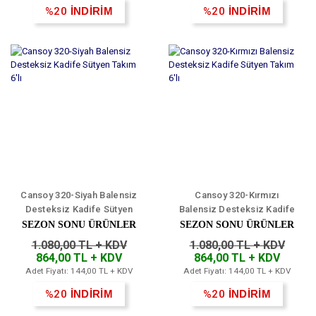
%20
İNDİRİM
%20
İNDİRİM
Cansoy 320-Siyah Balensiz
Cansoy 320-Kırmızı
Desteksiz Kadife Sütyen
Balensiz Desteksiz Kadife
Takım 6'lı
Sütyen Takım 6'lı
SEZON SONU ÜRÜNLER
SEZON SONU ÜRÜNLER
1.080,00 TL + KDV
1.080,00 TL + KDV
864,00 TL + KDV
864,00 TL + KDV
Adet Fiyatı: 144,00 TL + KDV
Adet Fiyatı: 144,00 TL + KDV
%20
İNDİRİM
%20
İNDİRİM