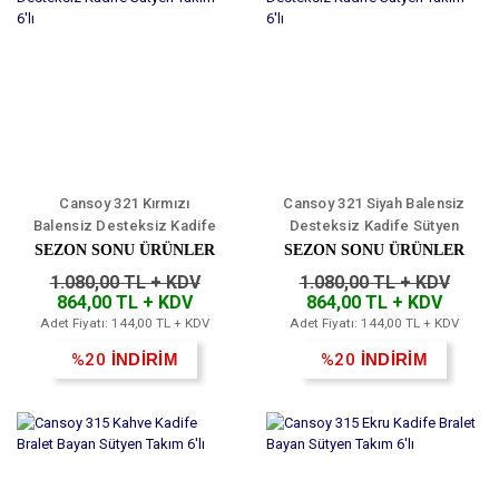
Cansoy 321 Kırmızı
Cansoy 321 Siyah Balensiz
Balensiz Desteksiz Kadife
Desteksiz Kadife Sütyen
Sütyen Takım 6'lı
Takım 6'lı
SEZON SONU ÜRÜNLER
SEZON SONU ÜRÜNLER
1.080,00 TL + KDV
1.080,00 TL + KDV
864,00 TL + KDV
864,00 TL + KDV
Adet Fiyatı: 144,00 TL + KDV
Adet Fiyatı: 144,00 TL + KDV
%20
İNDİRİM
%20
İNDİRİM