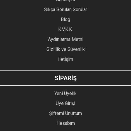
Sıkça Sorulan Sorular
Blog
K.V.K.K.
Aydınlatma Metni
Gizlilik ve Güvenlik
İletişim
SİPARİŞ
Yeni Üyelik
Üye Girişi
Şifremi Unuttum
Hesabım