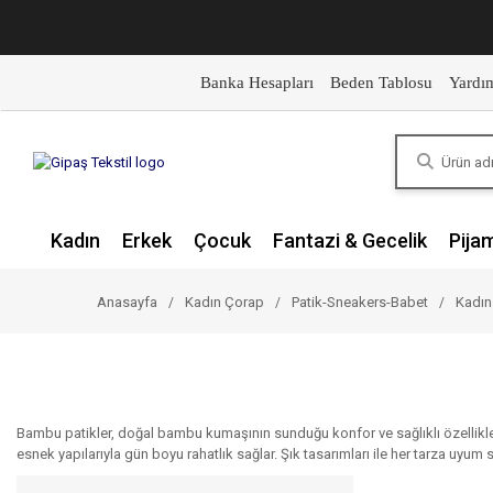
Banka Hesapları
Beden Tablosu
Yardı
Kadın
Erkek
Çocuk
Fantazi & Gecelik
Pija
Anasayfa
Kadın Çorap
Patik-Sneakers-Babet
Kadın
Bambu patikler, doğal bambu kumaşının sunduğu konfor ve sağlıklı özelliklerle a
esnek yapılarıyla gün boyu rahatlık sağlar. Şık tasarımları ile her tarza uyum