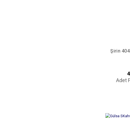
Şirin 40
4
Adet F