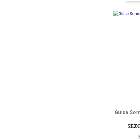
Gülsa Som
SEZ