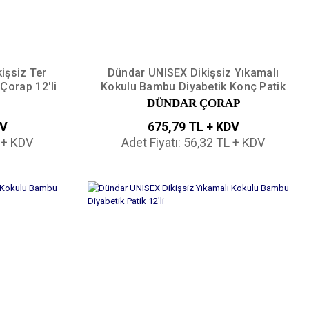
işsiz Ter
Dündar UNISEX Dikişsiz Yıkamalı
Çorap 12'li
Kokulu Bambu Diyabetik Konç Patik
12'li
DÜNDAR ÇORAP
DV
675,79 TL + KDV
L + KDV
Adet Fiyatı: 56,32 TL + KDV