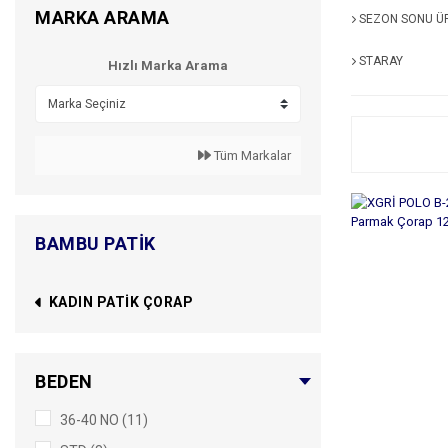
MARKA ARAMA
SEZON SONU Ü
STARAY
Hızlı Marka Arama
Tüm Markalar
BAMBU PATIK
KADIN PATIK ÇORAP
BEDEN
36-40 NO (11)