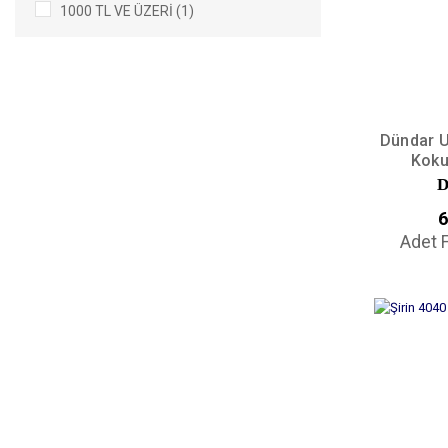
1000 TL VE ÜZERI (1)
Dündar U
Koku
D
6
Adet F