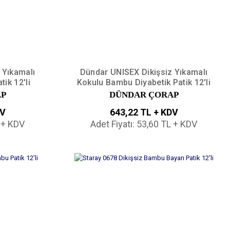
 Yıkamalı
Dündar UNISEX Dikişsiz Yıkamalı
ik 12'li
Kokulu Bambu Diyabetik Patik 12'li
AP
DÜNDAR ÇORAP
DV
643,22 TL + KDV
L + KDV
Adet Fiyatı: 53,60 TL + KDV