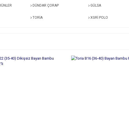
RÜNLER
DÜNDAR ÇORAP
GÜLSA
TORİA
XGRİ POLO