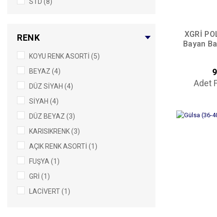
STD (8)
XGRİ POL
RENK
Bayan Ba
KOYU RENK ASORTİ (5)
9
BEYAZ (4)
Adet F
DÜZ SİYAH (4)
SİYAH (4)
DÜZ BEYAZ (3)
KARISIKRENK (3)
AÇIK RENK ASORTİ (1)
FUŞYA (1)
GRİ (1)
LACİVERT (1)
LİLA (1)