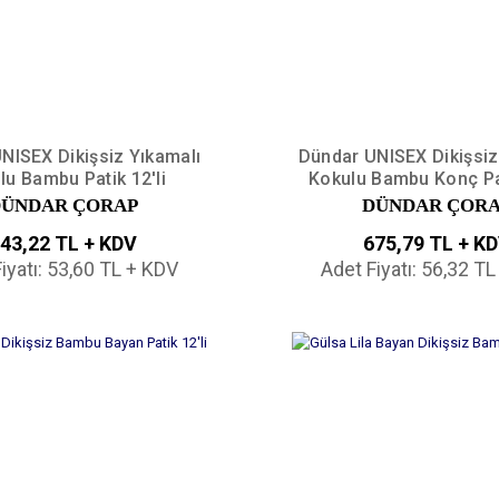
NISEX Dikişsiz Yıkamalı
Dündar UNISEX Dikişsiz
lu Bambu Patik 12'li
Kokulu Bambu Konç Pat
ÜNDAR ÇORAP
DÜNDAR ÇOR
43,22 TL + KDV
675,79 TL + K
iyatı: 53,60 TL + KDV
Adet Fiyatı: 56,32 T