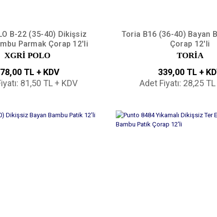
O B-22 (35-40) Dikişsiz
Toria B16 (36-40) Bayan 
mbu Parmak Çorap 12'li
Çorap 12'li
XGRİ POLO
TORİA
78,00 TL + KDV
339,00 TL + K
iyatı: 81,50 TL + KDV
Adet Fiyatı: 28,25 T