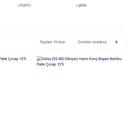
PUNTO
ŞİRİN
Toplam 19 ürün