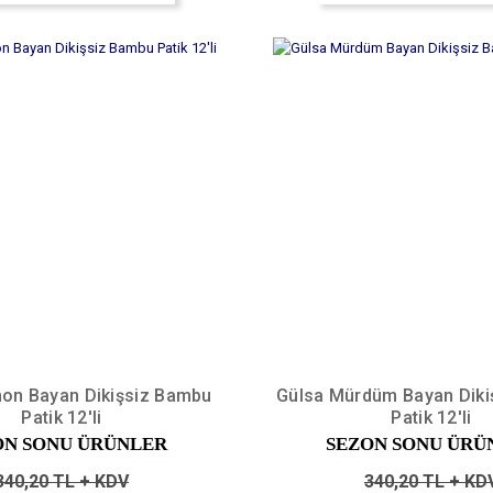
on Bayan Dikişsiz Bambu
Gülsa Mürdüm Bayan Diki
Patik 12'li
Patik 12'li
ON SONU ÜRÜNLER
SEZON SONU ÜRÜ
340,20 TL + KDV
340,20 TL + KD