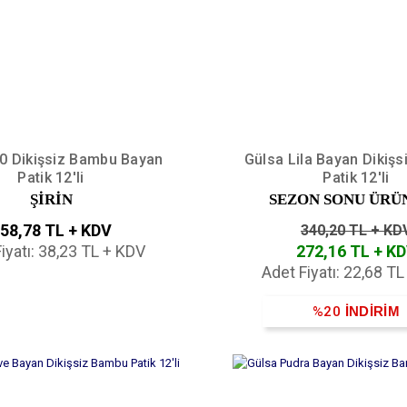
40 Dikişsiz Bambu Bayan
Gülsa Lila Bayan Dikiş
Patik 12'li
Patik 12'li
ŞİRİN
SEZON SONU ÜRÜ
58,78 TL + KDV
340,20 TL + KD
iyatı: 38,23 TL + KDV
272,16 TL + K
Adet Fiyatı: 22,68 T
%20
İNDİRİM