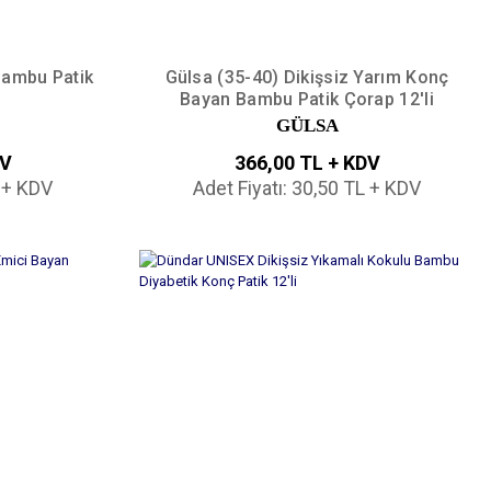
Bambu Patik
Gülsa (35-40) Dikişsiz Yarım Konç
Bayan Bambu Patik Çorap 12'li
GÜLSA
DV
366,00 TL + KDV
L + KDV
Adet Fiyatı: 30,50 TL + KDV