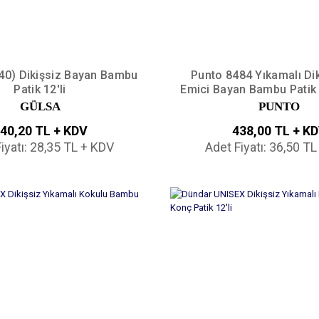
40) Dikişsiz Bayan Bambu
Punto 8484 Yıkamalı Dik
Patik 12'li
Emici Bayan Bambu Patik 
GÜLSA
PUNTO
40,20 TL + KDV
438,00 TL + K
iyatı: 28,35 TL + KDV
Adet Fiyatı: 36,50 T