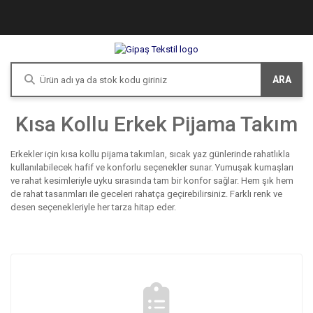
ARA
Kısa Kollu Erkek Pijama Takım
Erkekler için kısa kollu pijama takımları, sıcak yaz günlerinde rahatlıkla
kullanılabilecek hafif ve konforlu seçenekler sunar. Yumuşak kumaşları
ve rahat kesimleriyle uyku sırasında tam bir konfor sağlar. Hem şık hem
de rahat tasarımları ile geceleri rahatça geçirebilirsiniz. Farklı renk ve
desen seçenekleriyle her tarza hitap eder.