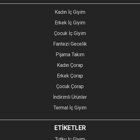
Kadın İç Giyim
Erkek İç Giyim
Çocuk İç Giyim
Fantezi Gecelik
Pijama Takım
Kadın Çorap
Erkek Çorap
Çocuk Çorap
İndirimli Ürünler
Termal İç Giyim
ETİKETLER
Tutku İç Giyim