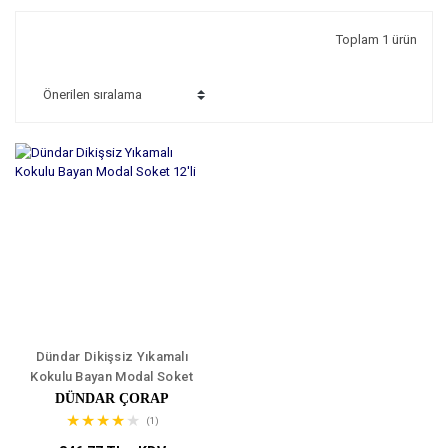
Toplam 1 ürün
Dündar Dikişsiz Yıkamalı
Kokulu Bayan Modal Soket
12'li
DÜNDAR ÇORAP
(1)