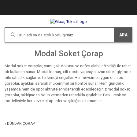
ARA
Modal Soket Çorap
Modal soket çoraplar, yumuşak dokusu ve nefes alabilir özelliği ile rahat
bir kullanım sunar. Modal kumaş, cilt dostu yapısıyla uzun süreli giyimde
bile rahatlık sağlar ve terlemeyi engeller. Her mevsime uygun olan bu
çoraplar, ayakları sararak mükemmel bir konfor sunar. Hem gündelik
yaşamda hem de spor aktivitelerinde tercih edebileceğiniz modal soket
çoraplar, şıklığından ödün vermeden rahatlıkla giyilebilir. Farklı renk ve
modelleriyle her zevke hitap eder ve şıklığınızı tamamlar.
DÜNDAR ÇORAP