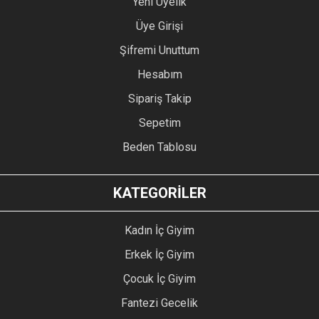
Yeni Üyelik
Üye Girişi
Şifremi Unuttum
Hesabım
Sipariş Takip
Sepetim
Beden Tablosu
KATEGORİLER
Kadın İç Giyim
Erkek İç Giyim
Çocuk İç Giyim
Fantezi Gecelik