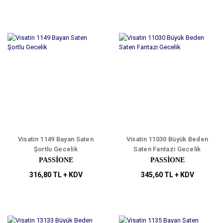
Visatin 1149 Bayan Saten
Visatin 11030 Büyük Beden
Şortlu Gecelik
Saten Fantazi Gecelik
PASSİONE
PASSİONE
316,80 TL + KDV
345,60 TL + KDV