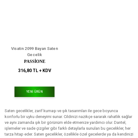
Visatin 2099 Bayan Saten
Gecelik
PASSİONE
316,80 TL + KDV
YENİ ÜRÜN
Saten gecelikler, zarif kumaşı ve şık tasarımları ile gece boyunca
konforlu bir uyku deneyimi sunar. Cildinizi nazikçe sararak rahatlık sağlar
ve aynı zamanda şık bir görünüm elde etmenize yardımcı olur. Dantel,
işlemeler ve sade çizgiler gibi farklı detaylarla sunulan bu gecelikler, her
tarza hitap eder. Saten gecelikler, özellikle özel gecelerde ya da kendinizi