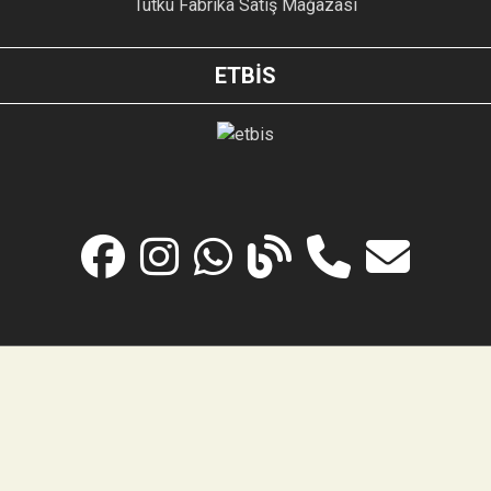
Tutku Fabrika Satış Mağazası
ETBİS