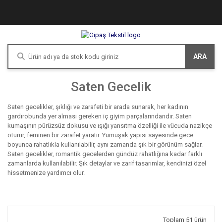
ARA
Saten Gecelik
Saten gecelikler, şıklığı ve zarafeti bir arada sunarak, her kadının
gardırobunda yer alması gereken iç giyim parçalarındandır. Saten
kumaşının pürüzsüz dokusu ve ışığı yansıtma özelliği ile vücuda nazikçe
oturur, feminen bir zarafet yaratır. Yumuşak yapısı sayesinde gece
boyunca rahatlıkla kullanılabilir, aynı zamanda şık bir görünüm sağlar.
Saten gecelikler, romantik gecelerden gündüz rahatlığına kadar farklı
zamanlarda kullanılabilir. Şık detaylar ve zarif tasarımlar, kendinizi özel
hissetmenize yardımcı olur.
Toplam 51 ürün