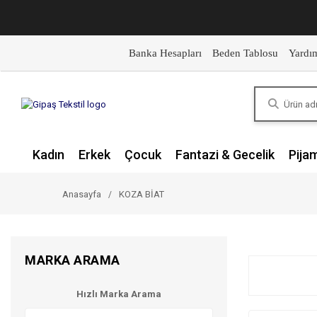
Banka Hesapları
Beden Tablosu
Yardı
Kadın
Erkek
Çocuk
Fantazi & Gecelik
Pija
Anasayfa
KOZA BİAT
MARKA ARAMA
Hızlı Marka Arama