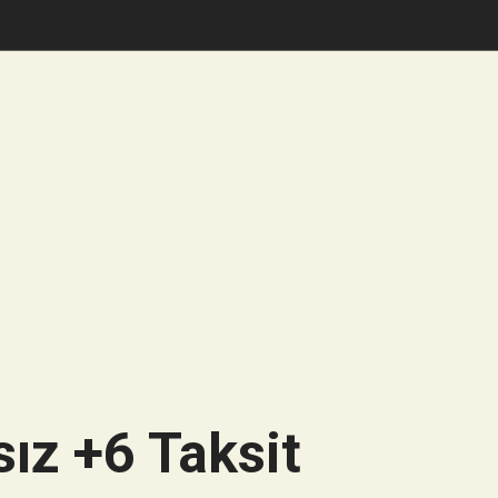
ız +6 Taksit