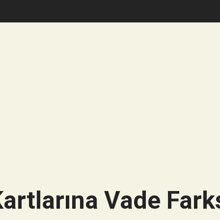
artlarına Vade Farks