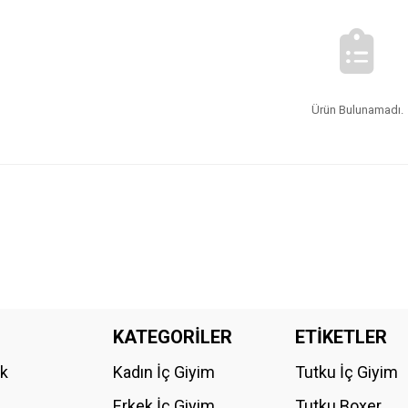
Ürün Bulunamadı.
KATEGORİLER
ETİKETLER
ik
Kadın İç Giyim
Tutku İç Giyim
Erkek İç Giyim
Tutku Boxer