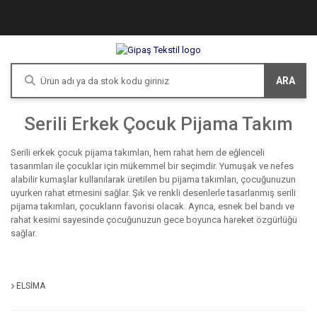
ARA
Serili Erkek Çocuk Pijama Takım
Serili erkek çocuk pijama takımları, hem rahat hem de eğlenceli
tasarımları ile çocuklar için mükemmel bir seçimdir. Yumuşak ve nefes
alabilir kumaşlar kullanılarak üretilen bu pijama takımları, çocuğunuzun
uyurken rahat etmesini sağlar. Şık ve renkli desenlerle tasarlanmış serili
pijama takımları, çocukların favorisi olacak. Ayrıca, esnek bel bandı ve
rahat kesimi sayesinde çocuğunuzun gece boyunca hareket özgürlüğü
sağlar.
ELSİMA