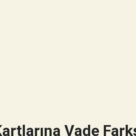
artlarına Vade Farks