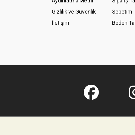
Aydınlatma Metni
Sipariş T
Gizlilik ve Güvenlik
Sepetim
İletişim
Beden Ta