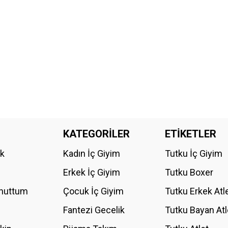
KATEGORİLER
ETİKETLER
ik
Kadın İç Giyim
Tutku İç Giyim
Erkek İç Giyim
Tutku Boxer
Unuttum
Çocuk İç Giyim
Tutku Erkek Atl
Fantezi Gecelik
Tutku Bayan Atl