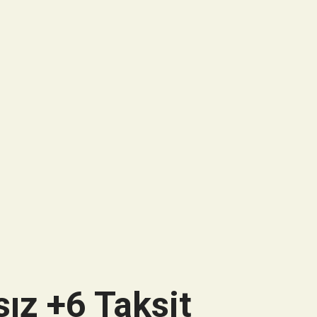
ız +6 Taksit