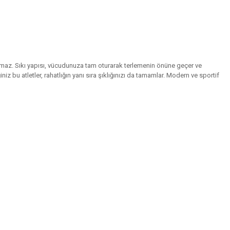
rakmaz. Sıkı yapısı, vücudunuza tam oturarak terlemenin önüne geçer ve
niz bu atletler, rahatlığın yanı sıra şıklığınızı da tamamlar. Modern ve sportif