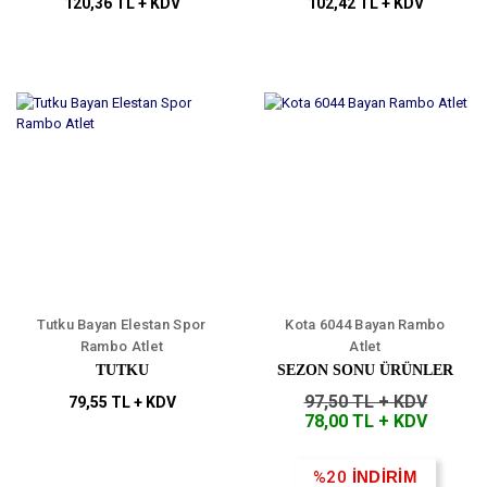
120,36 TL + KDV
102,42 TL + KDV
Tutku Bayan Elestan Spor
Kota 6044 Bayan Rambo
Rambo Atlet
Atlet
TUTKU
SEZON SONU ÜRÜNLER
97,50 TL + KDV
79,55 TL + KDV
78,00 TL + KDV
%20
İNDİRİM