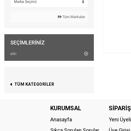
Tüm Markalar
SEÇIMLERINIZ
arki
TÜM KATEGORILER
KURUMSAL
SİPARİŞ
Anasayfa
Yeni Üyel
Sıkça Sorulan Sorular
Üye Girişi