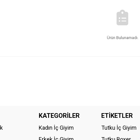
Ürün Bulunamadı.
KATEGORİLER
ETİKETLER
ik
Kadın İç Giyim
Tutku İç Giyim
Erkek İç Giyim
Tutku Boxer