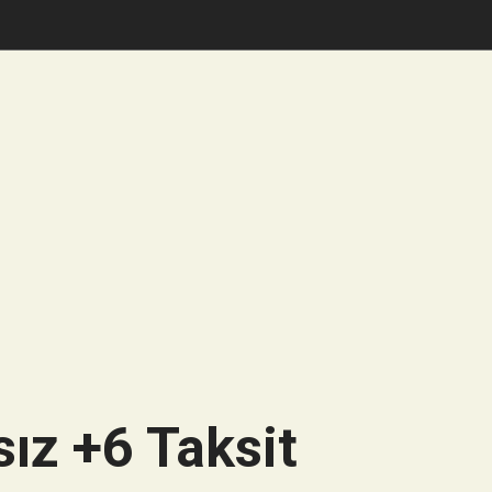
ız +6 Taksit