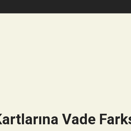
artlarına Vade Farks