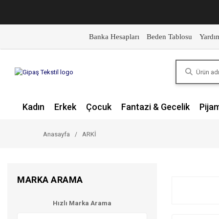
Banka Hesapları
Beden Tablosu
Yardı
Kadın
Erkek
Çocuk
Fantazi & Gecelik
Pija
Anasayfa
ARKİ
MARKA ARAMA
Hızlı Marka Arama