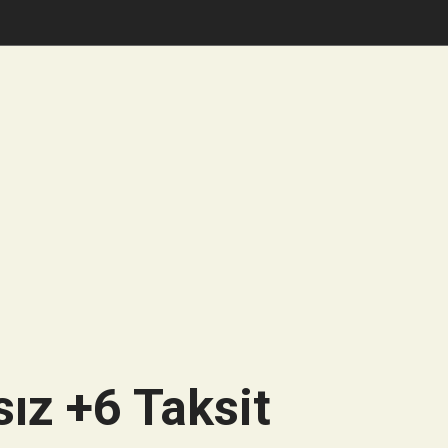
ız +6 Taksit