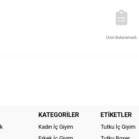
Ürün Bulunamadı.
KATEGORİLER
ETİKETLER
ik
Kadın İç Giyim
Tutku İç Giyim
Erkek İç Giyim
Tutku Boxer