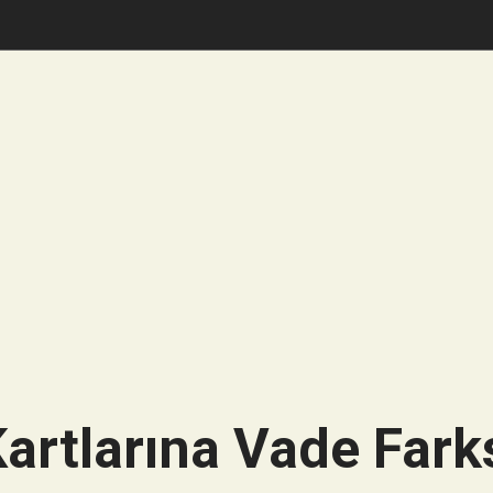
artlarına Vade Farks