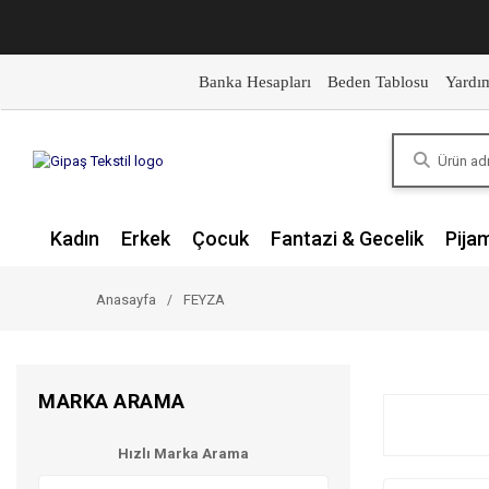
Banka Hesapları
Beden Tablosu
Yardı
Kadın
Erkek
Çocuk
Fantazi & Gecelik
Pija
Anasayfa
FEYZA
MARKA ARAMA
Hızlı Marka Arama