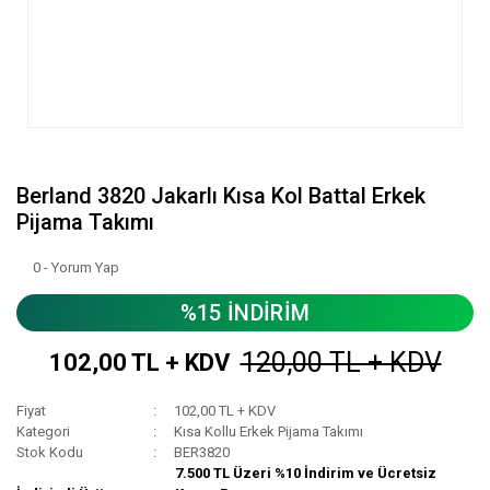
Berland 3820 Jakarlı Kısa Kol Battal Erkek
Pijama Takımı
0 - Yorum Yap
%15 İNDİRİM
120,00 TL + KDV
102,00 TL + KDV
Fiyat
102,00 TL + KDV
Kategori
Kısa Kollu Erkek Pijama Takımı
Stok Kodu
BER3820
7.500 TL Üzeri %10 İndirim ve Ücretsiz