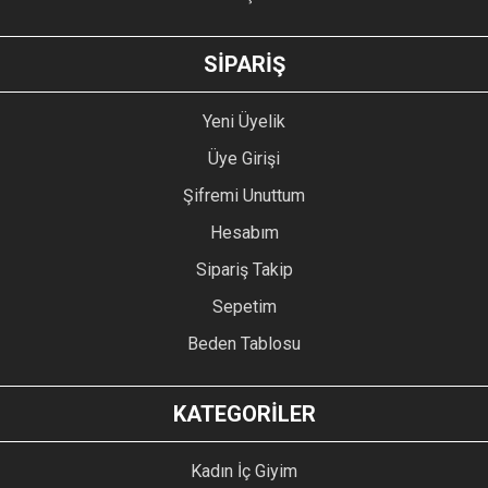
GÖNDER
SİPARİŞ
Yeni Üyelik
Üye Girişi
Şifremi Unuttum
Hesabım
Sipariş Takip
Sepetim
Beden Tablosu
KATEGORİLER
Kadın İç Giyim