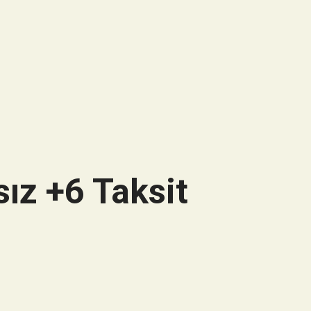
ız +6 Taksit