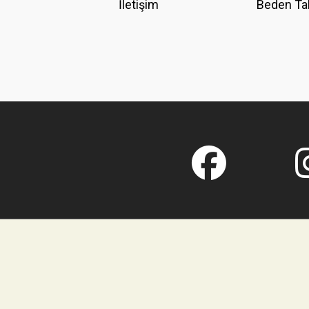
İletişim
Beden Ta