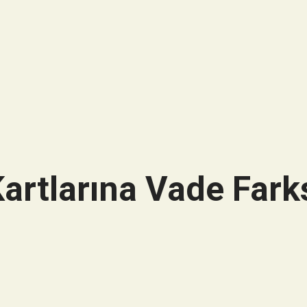
artlarına Vade Farks