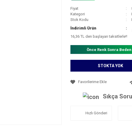
Fiyat
Kategori
Stok Kodu
İndirimli Ürün
16,36 TL den başlayan taksitlerle!!
Önce Renk Sonra Beden
STOKTA YOK
Sıkça Soru
Hızlı Gönderi