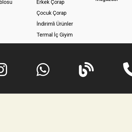
blosu
Erkek Çorap
GÖNDER
Çocuk Çorap
İndirimli Ürünler
Termal İç Giyim