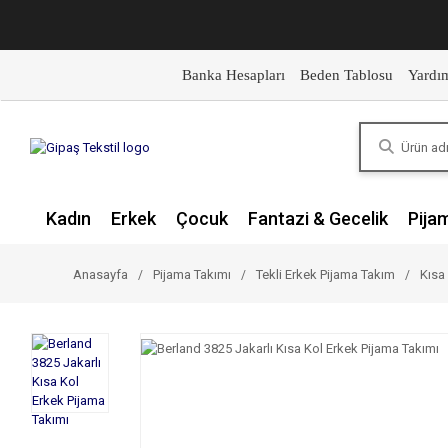
Banka Hesapları
Beden Tablosu
Yardı
Kadın
Erkek
Çocuk
Fantazi & Gecelik
Pija
Anasayfa
Pijama Takımı
Tekli Erkek Pijama Takım
Kısa