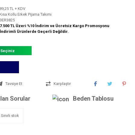
89,25 TL + KDV
Kısa Kollu Erkek Pijama Takımı
BER3825
7.500 TL Üzeri %10 İndirim ve Ücretsiz Kargo Promosyonu
İndirimli Ürünlerde Geçerli Değildir.
 Seçiniz
Tavsiye Et
Karşılaştır
lan Sorular
Beden Tablosu
Sınırlı stok