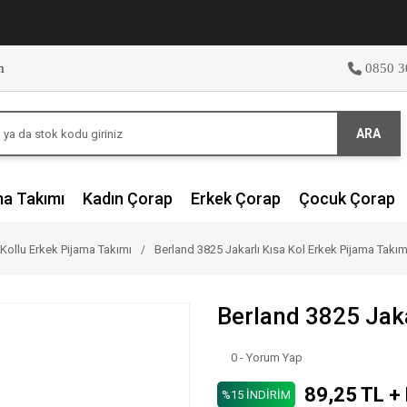
m
0850 3
ARA
ma Takımı
Kadın Çorap
Erkek Çorap
Çocuk Çorap
 Kollu Erkek Pijama Takımı
Berland 3825 Jakarlı Kısa Kol Erkek Pijama Takım
Berland 3825 Jaka
0 - Yorum Yap
89,25 TL +
%15 İNDİRİM