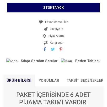
STOKTA YOK
Tavsiye Et
Fiyat Alarmı
Karşılaştır
Sıkça Sorulan Sorular
Beden Tablosu
ÜRÜN BILGISI
YORUMLAR
TAKSIT SEÇENEKLERI
PAKET İÇERİSİNDE 6 ADET
PİJAMA TAKIMI VARDIR.