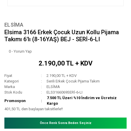
ELSİMA
Elsima 3166 Erkek Çocuk Uzun Kollu Pijama
Takımı 6'lı (8-16YAŞ) BEJ - SERİ-6-LI
0 - Yorum Yap
2.190,00 TL + KDV
Fiyat
2.190,00 TL + KDV
Kategori
Serili Erkek Çocuk Pijama Takım
Marka
ELSİMA
Stok Kodu
ELS3166069SERİ-6-LI
7.500 TL Üzeri %10 İndirim ve Ücretsiz
Promosyon
Kargo
401,50 TL den başlayan taksitlerle!!
Önce Renk Sonra Beden Seçiniz