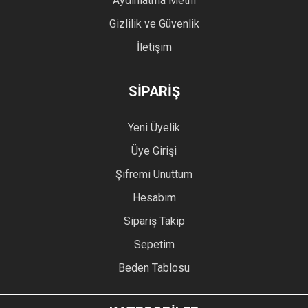
Aydınlatma Metni
Gizlilik ve Güvenlik
İletişim
GÖNDER
SİPARİŞ
Yeni Üyelik
Üye Girişi
Şifremi Unuttum
Hesabım
Sipariş Takip
Sepetim
Beden Tablosu