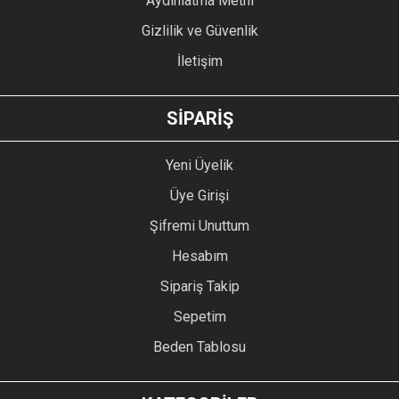
Aydınlatma Metni
Gizlilik ve Güvenlik
İletişim
GÖNDER
SİPARİŞ
Yeni Üyelik
Üye Girişi
Şifremi Unuttum
Hesabım
Sipariş Takip
Sepetim
Beden Tablosu