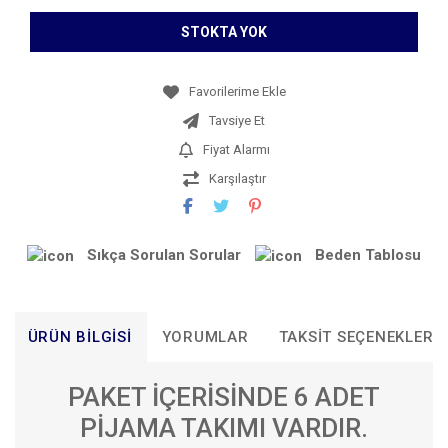
STOKTA YOK
Tavsiye Et
Fiyat Alarmı
Karşılaştır
Sıkça Sorulan Sorular
Beden Tablosu
ÜRÜN BILGISI
YORUMLAR
TAKSIT SEÇENEKLERI
PAKET İÇERİSİNDE 6 ADET
PİJAMA TAKIMI VARDIR.