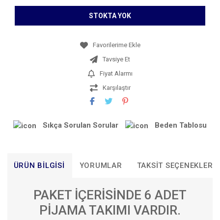
STOKTA YOK
Tavsiye Et
Fiyat Alarmı
Karşılaştır
Sıkça Sorulan Sorular
Beden Tablosu
ÜRÜN BILGISI
YORUMLAR
TAKSIT SEÇENEKLERI
PAKET İÇERİSİNDE 6 ADET
PİJAMA TAKIMI VARDIR.