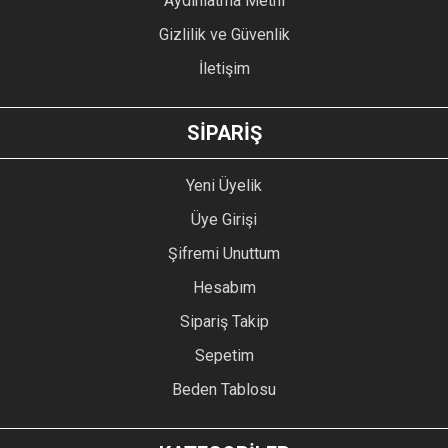
Aydınlatma Metni
Gizlilik ve Güvenlik
İletişim
GÖNDER
SİPARİŞ
Yeni Üyelik
Üye Girişi
Şifremi Unuttum
Hesabım
Sipariş Takip
Sepetim
Beden Tablosu