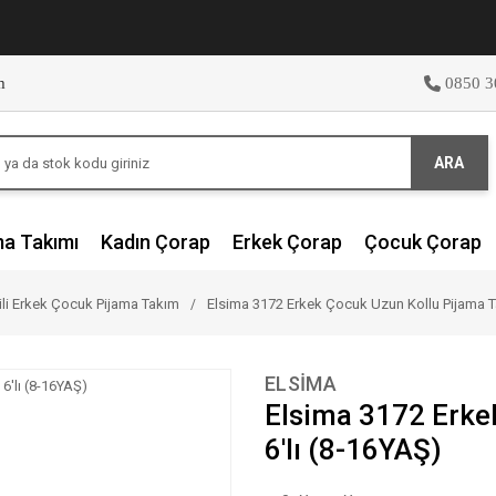
m
0850 3
ARA
ma Takımı
Kadın Çorap
Erkek Çorap
Çocuk Çorap
ili Erkek Çocuk Pijama Takım
Elsima 3172 Erkek Çocuk Uzun Kollu Pijama Ta
ELSİMA
Elsima 3172 Erke
6'lı (8-16YAŞ)