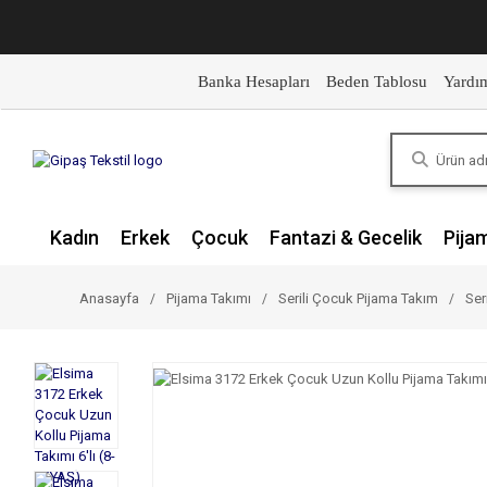
Banka Hesapları
Beden Tablosu
Yardı
Kadın
Erkek
Çocuk
Fantazi & Gecelik
Pija
Anasayfa
Pijama Takımı
Serili Çocuk Pijama Takım
Ser