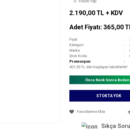
0 - Yorum Yap
2.190,00 TL + KDV
Adet Fiyatı: 365,00 
Fiyat
Kategori
Marka
Stok Kodu
Promosyon
401,50 TL den başlayan taksitlerle!!
Önce Renk Sonra Beden
STOKTA YOK
Sıkça Soru