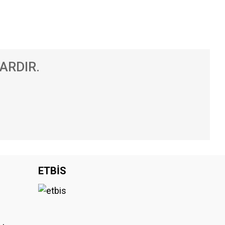
ARDIR.
.
iniz.
ETBİS