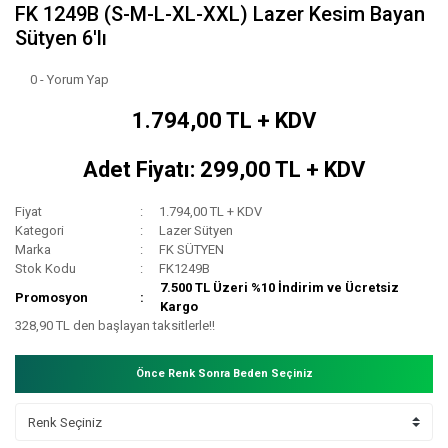
FK 1249B (S-M-L-XL-XXL) Lazer Kesim Bayan
Sütyen 6'lı
0 - Yorum Yap
1.794,00 TL + KDV
Adet Fiyatı: 299,00 TL + KDV
Fiyat
1.794,00 TL + KDV
Kategori
Lazer Sütyen
Marka
FK SÜTYEN
Stok Kodu
FK1249B
7.500 TL Üzeri %10 İndirim ve Ücretsiz
Promosyon
Kargo
328,90 TL den başlayan taksitlerle!!
Önce Renk Sonra Beden Seçiniz