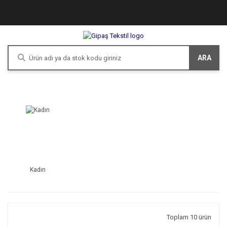
ARA
Kadın
Toplam 10 ürün