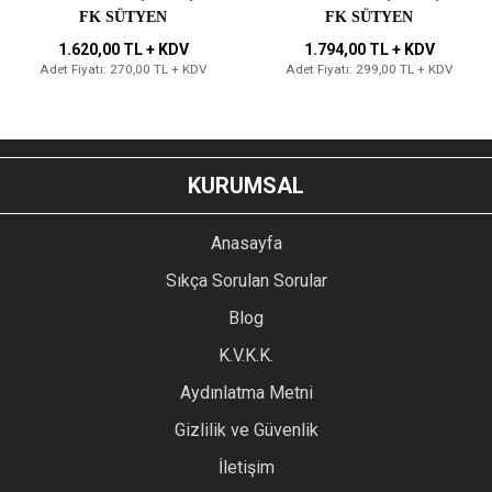
6'lı
6'lı
FK SÜTYEN
FK SÜTYEN
1.620,00 TL + KDV
1.794,00 TL + KDV
Adet Fiyatı: 270,00 TL + KDV
Adet Fiyatı: 299,00 TL + KDV
KURUMSAL
Anasayfa
Sıkça Sorulan Sorular
Blog
K.V.K.K.
Aydınlatma Metni
Gizlilik ve Güvenlik
İletişim