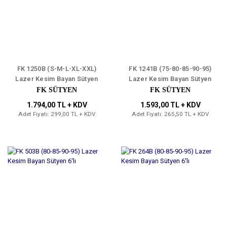
FK 1250B (S-M-L-XL-XXL)
FK 1241B (75-80-85-90-95)
Lazer Kesim Bayan Sütyen
Lazer Kesim Bayan Sütyen
6'lı
6'lı
FK SÜTYEN
FK SÜTYEN
1.794,00 TL + KDV
1.593,00 TL + KDV
Adet Fiyatı: 299,00 TL + KDV
Adet Fiyatı: 265,50 TL + KDV