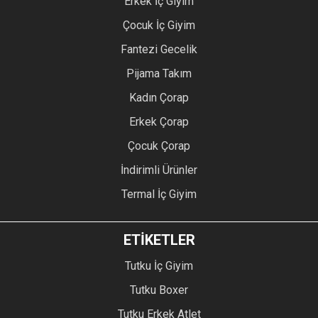
Erkek İç Giyim
Çocuk İç Giyim
Fantezi Gecelik
Pijama Takım
Kadın Çorap
Erkek Çorap
Çocuk Çorap
İndirimli Ürünler
Termal İç Giyim
ETİKETLER
Tutku İç Giyim
Tutku Boxer
Tutku Erkek Atlet