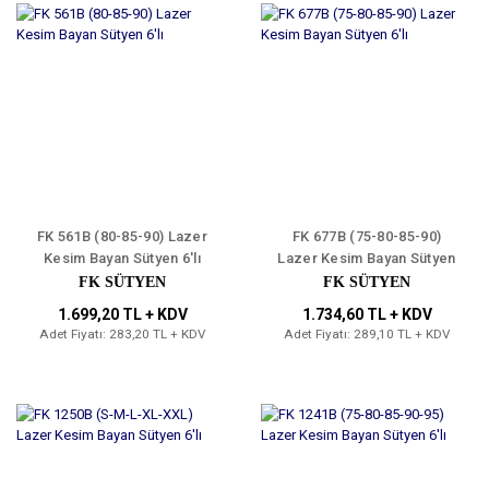
FK 561B (80-85-90) Lazer
FK 677B (75-80-85-90)
Kesim Bayan Sütyen 6'lı
Lazer Kesim Bayan Sütyen
6'lı
FK SÜTYEN
FK SÜTYEN
1.699,20 TL + KDV
1.734,60 TL + KDV
Adet Fiyatı: 283,20 TL + KDV
Adet Fiyatı: 289,10 TL + KDV