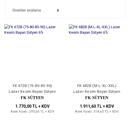
FK 672B (75-80-85-90)
FK 682B (M-L-XL-XXL)
Lazer Kesim Bayan Sütyen
Lazer Kesim Bayan Sütyen
6'lı
6'lı
FK SÜTYEN
FK SÜTYEN
1.770,00 TL + KDV
1.911,60 TL + KDV
Adet Fiyatı: 295,00 TL + KDV
Adet Fiyatı: 318,60 TL + KDV