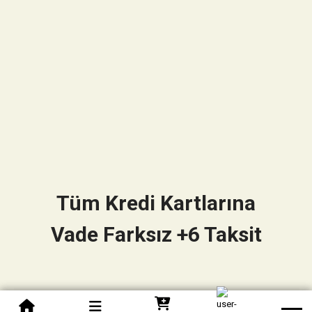
Tüm Kredi Kartlarına
Vade Farksız +6 Taksit
0850 305 09 70