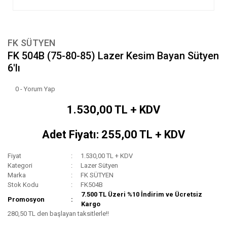
FK SÜTYEN
FK 504B (75-80-85) Lazer Kesim Bayan Sütyen
6'lı
0 - Yorum Yap
1.530,00 TL + KDV
Adet Fiyatı: 255,00 TL + KDV
Fiyat
1.530,00 TL + KDV
Kategori
Lazer Sütyen
Marka
FK SÜTYEN
Stok Kodu
FK504B
7.500 TL Üzeri %10 İndirim ve Ücretsiz
Promosyon
Kargo
280,50 TL den başlayan taksitlerle!!