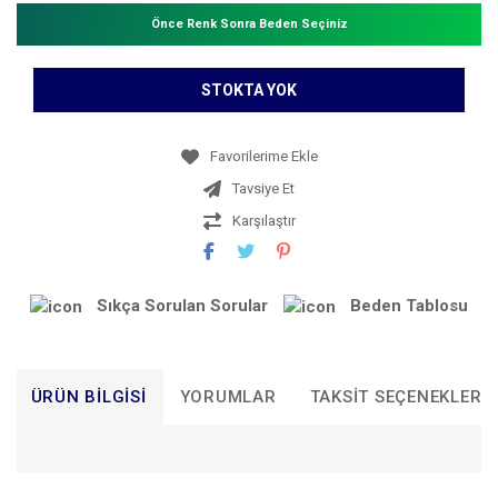
Önce Renk Sonra Beden Seçiniz
STOKTA YOK
Tavsiye Et
Karşılaştır
Sıkça Sorulan Sorular
Beden Tablosu
ÜRÜN BILGISI
YORUMLAR
TAKSIT SEÇENEKLERI