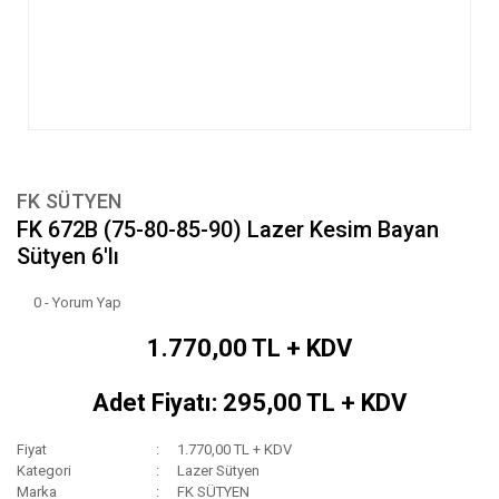
FK SÜTYEN
FK 672B (75-80-85-90) Lazer Kesim Bayan
Sütyen 6'lı
0 - Yorum Yap
1.770,00 TL + KDV
Adet Fiyatı: 295,00 TL + KDV
Fiyat
1.770,00 TL + KDV
Kategori
Lazer Sütyen
Marka
FK SÜTYEN