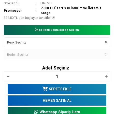
Stok Kodu
FK672B
7.500 TL Üzeri %10 İndirim ve Ücretsiz
Promosyon
Kargo
324,50 TL den başlayan taksitlerle!!
Önce Renk Sonra Beden Seçiniz
Adet Seçiniz
SEPETE EKLE
HEMEN SATIN AL
Whatsapp Sipariş Hattı