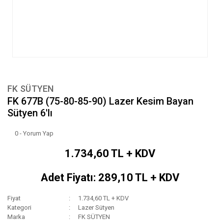
FK SÜTYEN
FK 677B (75-80-85-90) Lazer Kesim Bayan
Sütyen 6'lı
0 - Yorum Yap
1.734,60 TL + KDV
Adet Fiyatı: 289,10 TL + KDV
Fiyat
1.734,60 TL + KDV
Kategori
Lazer Sütyen
Marka
FK SÜTYEN