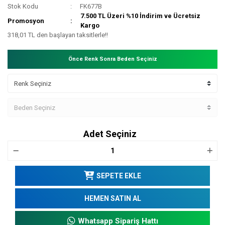
Stok Kodu
FK677B
7.500 TL Üzeri %10 İndirim ve Ücretsiz
Promosyon
Kargo
318,01 TL den başlayan taksitlerle!!
Önce Renk Sonra Beden Seçiniz
Adet Seçiniz
SEPETE EKLE
HEMEN SATIN AL
Whatsapp Sipariş Hattı