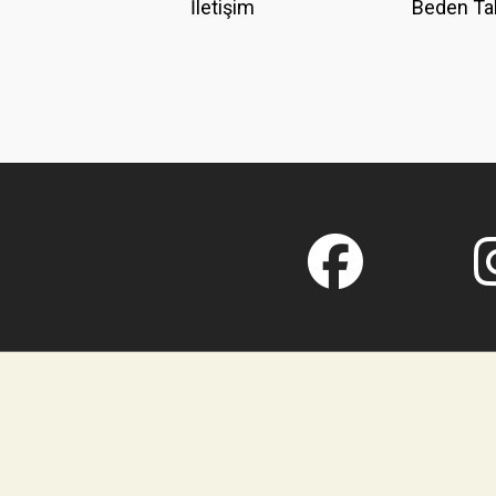
İletişim
Beden Ta