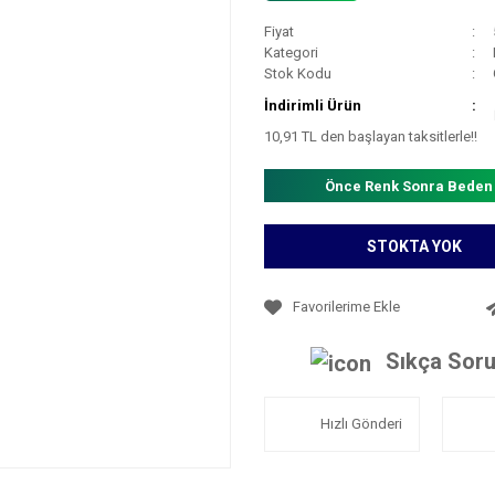
Fiyat
Kategori
Stok Kodu
İndirimli Ürün
10,91 TL den başlayan taksitlerle!!
Önce Renk Sonra Beden
STOKTA YOK
Sıkça Soru
Hızlı Gönderi