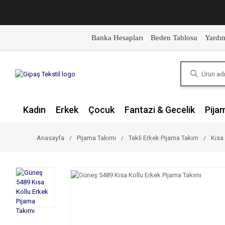
Banka Hesapları
Beden Tablosu
Yardı
Kadın
Erkek
Çocuk
Fantazi & Gecelik
Pija
Anasayfa
Pijama Takımı
Tekli Erkek Pijama Takım
Kısa