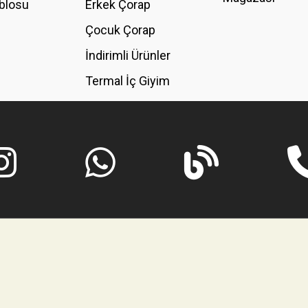
blosu
Erkek Çorap
GÖNDER
Çocuk Çorap
İndirimli Ürünler
Termal İç Giyim