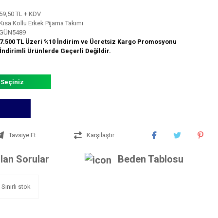
59,50 TL + KDV
Kısa Kollu Erkek Pijama Takımı
GÜN5489
7.500 TL Üzeri %10 İndirim ve Ücretsiz Kargo Promosyonu
İndirimli Ürünlerde Geçerli Değildir.
 Seçiniz
Tavsiye Et
Karşılaştır
lan Sorular
Beden Tablosu
Sınırlı stok