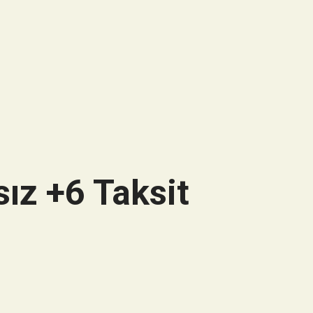
ız +6 Taksit