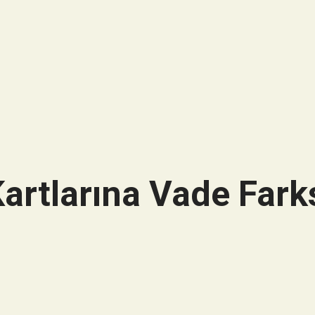
artlarına Vade Farks