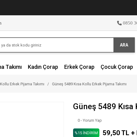
m
0850 3
ARA
ma Takımı
Kadın Çorap
Erkek Çorap
Çocuk Çorap
 Kollu Erkek Pijama Takımı
Güneş 5489 Kısa Kollu Erkek Pijama Takımı
Güneş 5489 Kısa 
0 - Yorum Yap
59,50 TL +
%15 İNDİRİM