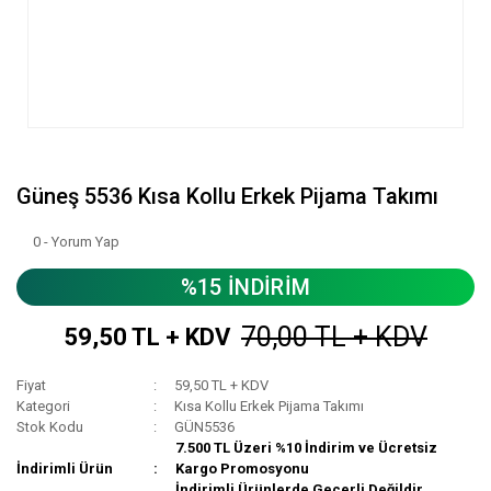
Güneş 5536 Kısa Kollu Erkek Pijama Takımı
0 - Yorum Yap
%15 İNDİRİM
70,00 TL + KDV
59,50 TL + KDV
Fiyat
59,50 TL + KDV
Kategori
Kısa Kollu Erkek Pijama Takımı
Stok Kodu
GÜN5536
7.500 TL Üzeri %10 İndirim ve Ücretsiz
İndirimli Ürün
Kargo Promosyonu
İndirimli Ürünlerde Geçerli Değildir.