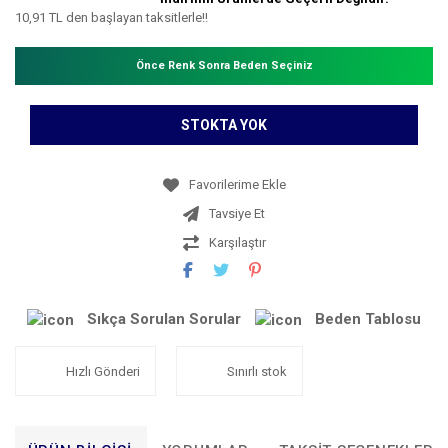
10,91 TL den başlayan taksitlerle!!
Önce Renk Sonra Beden Seçiniz
STOKTA YOK
Tavsiye Et
Karşılaştır
Sıkça Sorulan Sorular
Beden Tablosu
Hızlı Gönderi
Sınırlı stok