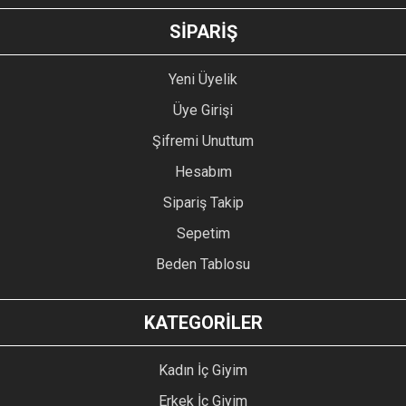
GÖNDER
SİPARİŞ
Yeni Üyelik
Üye Girişi
Şifremi Unuttum
Hesabım
Sipariş Takip
Sepetim
Beden Tablosu
KATEGORİLER
Kadın İç Giyim
Erkek İç Giyim