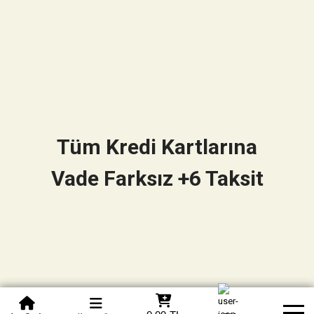
Tüm Kredi Kartlarına
Vade Farksız +6 Taksit
0850 305 09 70