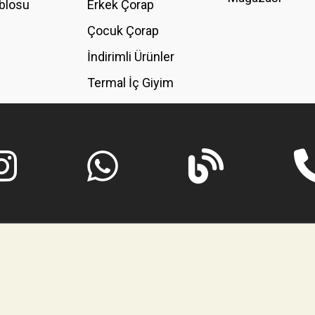
blosu
Erkek Çorap
GÖNDER
Çocuk Çorap
İndirimli Ürünler
Termal İç Giyim