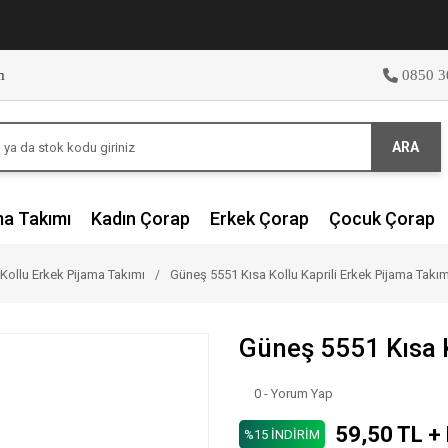
m
0850 3
ARA
ma Takımı
Kadın Çorap
Erkek Çorap
Çocuk Çorap
 Kollu Erkek Pijama Takımı
Güneş 5551 Kısa Kollu Kaprili Erkek Pijama Takım
Güneş 5551 Kısa K
0 - Yorum Yap
59,50 TL +
%15 İNDİRİM