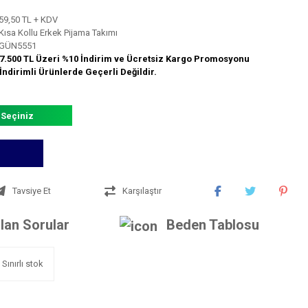
59,50 TL + KDV
Kısa Kollu Erkek Pijama Takımı
GÜN5551
7.500 TL Üzeri %10 İndirim ve Ücretsiz Kargo Promosyonu
İndirimli Ürünlerde Geçerli Değildir.
 Seçiniz
Tavsiye Et
Karşılaştır
lan Sorular
Beden Tablosu
Sınırlı stok