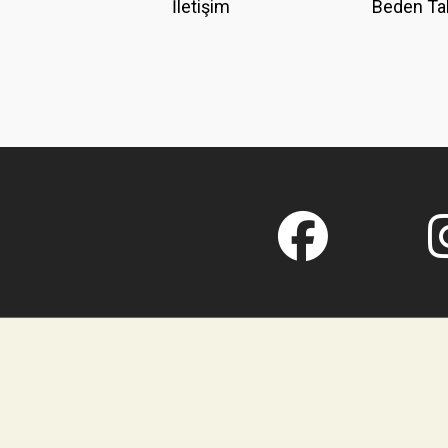
İletişim
Beden Ta