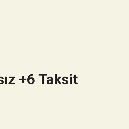
ız +6 Taksit