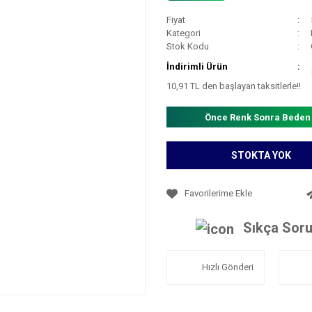
Fiyat
Kategori
Stok Kodu
İndirimli Ürün
10,91 TL den başlayan taksitlerle!!
Önce Renk Sonra Beden
STOKTA YOK
Sıkça Soru
Hızlı Gönderi