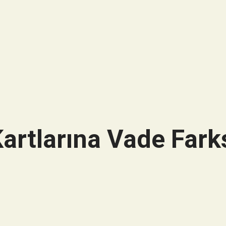
artlarına Vade Farks