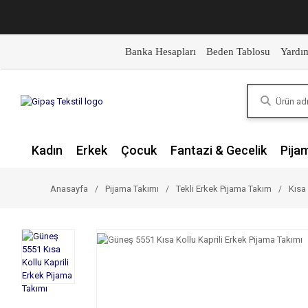
Banka Hesapları
Beden Tablosu
Yardı
Kadın
Erkek
Çocuk
Fantazi & Gecelik
Pija
Anasayfa
Pijama Takımı
Tekli Erkek Pijama Takım
Kısa