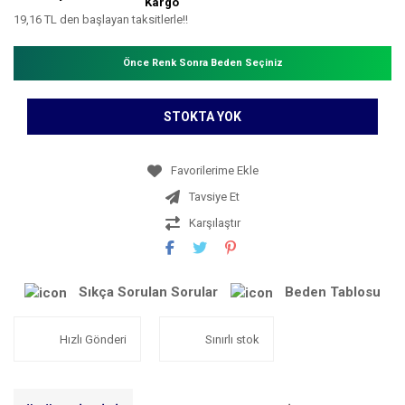
Kargo
19,16 TL den başlayan taksitlerle!!
Önce Renk Sonra Beden Seçiniz
STOKTA YOK
Tavsiye Et
Karşılaştır
Sıkça Sorulan Sorular
Beden Tablosu
Hızlı Gönderi
Sınırlı stok