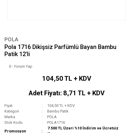
POLA
Pola 1716 Dikişsiz Parfümlü Bayan Bambu
Patik 12'li
0 - Yorum Yap
104,50 TL + KDV
Adet Fiyatı: 8,71 TL + KDV
Fiyat
104,50 TL + KDV
Kategori
Bambu Patik
Marka
POLA
Stok Kodu
POLA1716
7.500 TL Üzeri %10 İndirim ve Ücretsiz
Promosyon