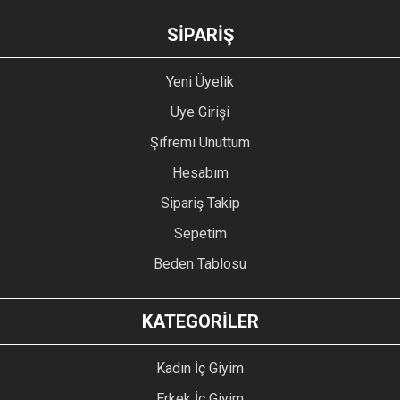
GÖNDER
SİPARİŞ
Yeni Üyelik
Üye Girişi
Şifremi Unuttum
Hesabım
Sipariş Takip
Sepetim
Beden Tablosu
KATEGORİLER
Kadın İç Giyim
Erkek İç Giyim