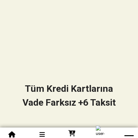
Tüm Kredi Kartlarına
Vade Farksız +6 Taksit
0850 305 09 70