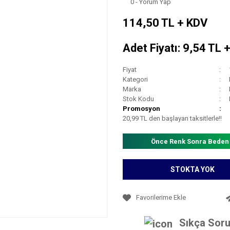
0 - Yorum Yap
114,50 TL + KDV
Adet Fiyatı: 9,54 TL 
Fiyat
Kategori
Marka
Stok Kodu
Promosyon
20,99 TL den başlayan taksitlerle!!
Önce Renk Sonra Beden
STOKTA YOK
Sıkça Soru