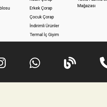
Mağazası
blosu
Erkek Çorap
GÖNDER
Çocuk Çorap
İndirimli Ürünler
Termal İç Giyim