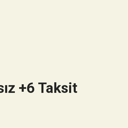
ız +6 Taksit