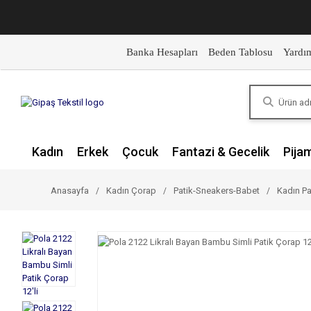
Banka Hesapları
Beden Tablosu
Yardı
Kadın
Erkek
Çocuk
Fantazi & Gecelik
Pija
Anasayfa
Kadın Çorap
Patik-Sneakers-Babet
Kadın Pa