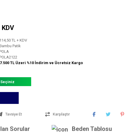
+ KDV
114,50 TL + KDV
Bambu Patik
POLA
POLA2122
7.500 TL Üzeri %10 İndirim ve Ücretsiz Kargo
 Seçiniz
Tavsiye Et
Karşılaştır
lan Sorular
Beden Tablosu