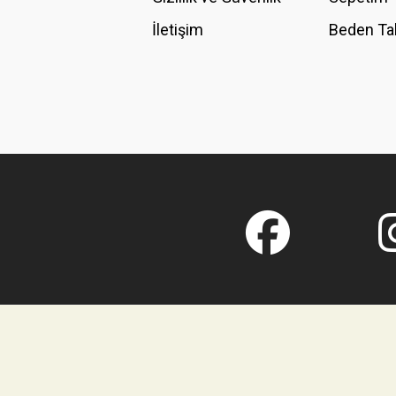
İletişim
Beden Ta