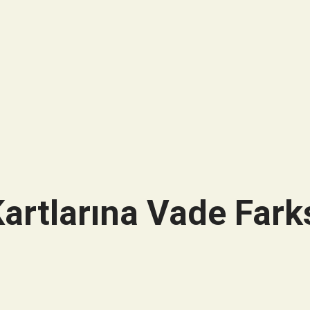
artlarına Vade Farks