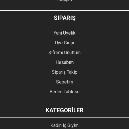
GÖNDER
SİPARİŞ
Yeni Üyelik
Üye Girişi
Şifremi Unuttum
Hesabım
Sipariş Takip
Sepetim
Beden Tablosu
KATEGORİLER
Kadın İç Giyim