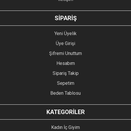
GÖNDER
SİPARİŞ
Yeni Üyelik
Üye Girişi
Şifremi Unuttum
Hesabım
Sipariş Takip
Sepetim
Beden Tablosu
KATEGORİLER
Kadın İç Giyim