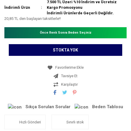
7.500 TL Üzeri %10 İndirim ve Ücretsiz
İndirimli Ürün
Kargo Promosyonu
İndirimli Ürünlerde Geçerli Değildir.
20,85 TL den başlayan taksitlerle!!
Önce Renk Sonra Beden Seçiniz
STOKTA YOK
Tavsiye Et
Karşılaştır
Sıkça Sorulan Sorular
Beden Tablosu
Hızlı Gönderi
Sınırlı stok