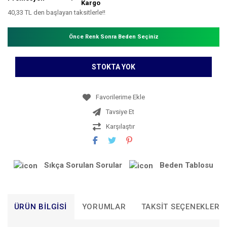
Kargo
40,33 TL den başlayan taksitlerle!!
Önce Renk Sonra Beden Seçiniz
STOKTA YOK
Tavsiye Et
Karşılaştır
Sıkça Sorulan Sorular
Beden Tablosu
ÜRÜN BILGISI
YORUMLAR
TAKSIT SEÇENEKLERI