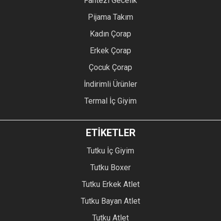
Fantezi Gecelik
Pijama Takım
Kadın Çorap
Erkek Çorap
Çocuk Çorap
İndirimli Ürünler
Termal İç Giyim
ETİKETLER
Tutku İç Giyim
Tutku Boxer
Tutku Erkek Atlet
Tutku Bayan Atlet
Tutku Atlet