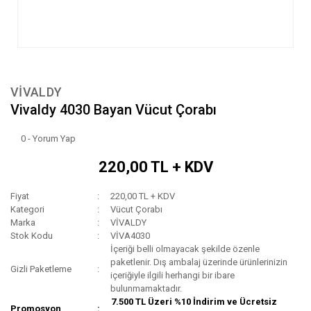
VİVALDY
Vivaldy 4030 Bayan Vücut Çorabı
0 - Yorum Yap
220,00 TL + KDV
Fiyat
220,00 TL + KDV
Kategori
Vücut Çorabı
Marka
VİVALDY
Stok Kodu
VİVA4030
İçeriği belli olmayacak şekilde özenle
paketlenir. Dış ambalaj üzerinde ürünlerinizin
Gizli Paketleme
içeriğiyle ilgili herhangi bir ibare
bulunmamaktadır.
7.500 TL Üzeri %10 İndirim ve Ücretsiz
Promosyon