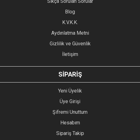
Sıkça Sorulan Sorular
Blog
K.V.K.K.
Aydınlatma Metni
Gizlilik ve Güvenlik
İletişim
SİPARİŞ
Yeni Üyelik
Üye Girişi
Şifremi Unuttum
Hesabım
Sipariş Takip