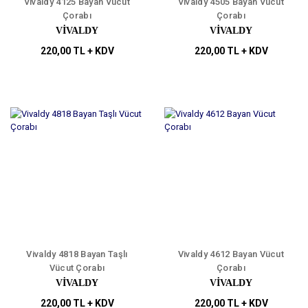
Vivaldy 4125 Bayan Vücut
Vivaldy 4505 Bayan Vücut
Çorabı
Çorabı
VİVALDY
VİVALDY
220,00 TL + KDV
220,00 TL + KDV
Vivaldy 4818 Bayan Taşlı
Vivaldy 4612 Bayan Vücut
Vücut Çorabı
Çorabı
VİVALDY
VİVALDY
220,00 TL + KDV
220,00 TL + KDV