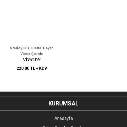
Vivaldy 3010 Battal Bayan
Vücut Çorabı
VİVALDY
220,00 TL + KDV
KURUMSAL
Anasayfa