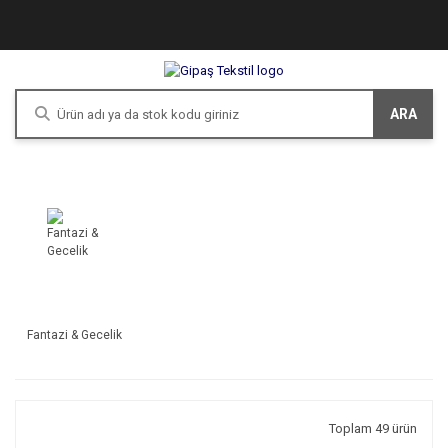
ARA
Fantazi & Gecelik
Toplam 49 ürün