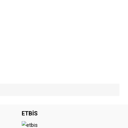
iniz.
ETBİS