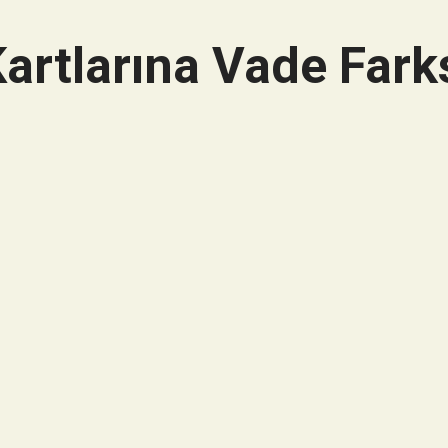
artlarına Vade Farks