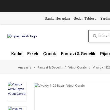
Banka Hesapları
Beden Tablosu
Yardı
Kadın
Erkek
Çocuk
Fantazi & Gecelik
Pija
Anasayfa
Fantazi & Gecelik
Vücut Çorabı
Vivaldy 412