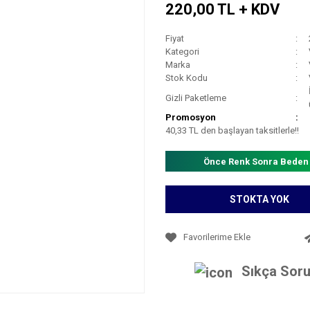
220,00 TL + KDV
Fiyat
Kategori
Marka
Stok Kodu
Gizli Paketleme
Promosyon
40,33 TL den başlayan taksitlerle!!
Önce Renk Sonra Beden
STOKTA YOK
Sıkça Soru