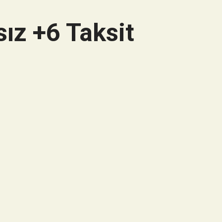
ız +6 Taksit