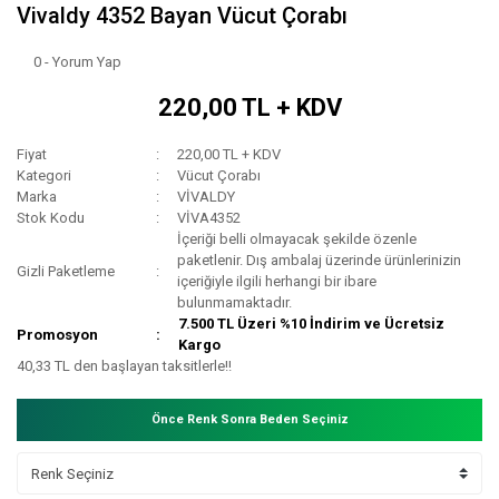
Vivaldy 4352 Bayan Vücut Çorabı
0 - Yorum Yap
220,00 TL + KDV
Fiyat
220,00 TL + KDV
Kategori
Vücut Çorabı
Marka
VİVALDY
Stok Kodu
VİVA4352
İçeriği belli olmayacak şekilde özenle
paketlenir. Dış ambalaj üzerinde ürünlerinizin
Gizli Paketleme
içeriğiyle ilgili herhangi bir ibare
bulunmamaktadır.
7.500 TL Üzeri %10 İndirim ve Ücretsiz
Promosyon
Kargo
40,33 TL den başlayan taksitlerle!!
Önce Renk Sonra Beden Seçiniz